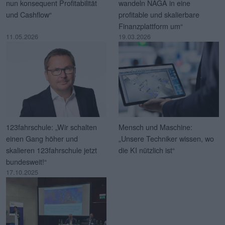
nun konsequent Profitabilität
wandeln NAGA in eine
und Cashflow“
profitable und skalierbare
Finanzplattform um“
11.05.2026
19.03.2026
123fahrschule: „Wir schalten
Mensch und Maschine:
einen Gang höher und
„Unsere Techniker wissen, wo
skalieren 123fahrschule jetzt
die KI nützlich ist“
bundesweit!“
17.10.2025