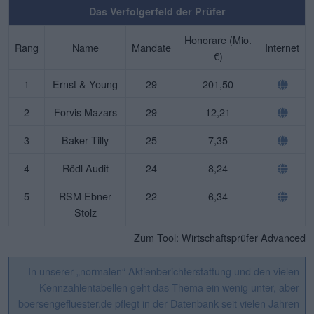
Das Verfolgerfeld der Prüfer
Honorare (Mio.
Rang
Name
Mandate
Internet
€)
1
Ernst & Young
29
201,50
2
Forvis Mazars
29
12,21
3
Baker Tilly
25
7,35
4
Rödl Audit
24
8,24
5
RSM Ebner
22
6,34
Stolz
Zum Tool: Wirtschaftsprüfer Advanced
In unserer „normalen“ Aktienberichterstattung und den vielen
Kennzahlentabellen geht das Thema ein wenig unter, aber
boersengefluester.de pflegt in der Datenbank seit vielen Jahren