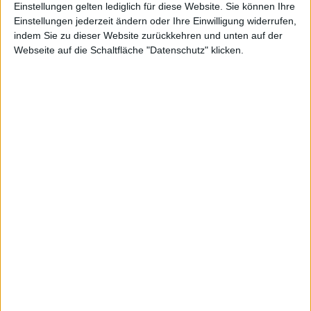
Einstellungen gelten lediglich für diese Website. Sie können Ihre
Einstellungen jederzeit ändern oder Ihre Einwilligung widerrufen,
indem Sie zu dieser Website zurückkehren und unten auf der
Webseite auf die Schaltfläche "Datenschutz" klicken.
Pyrum Innovations
Schott Pharma
Kurs: 28,50
Kurs: 21,90
Spekulation auf Sonderertrag