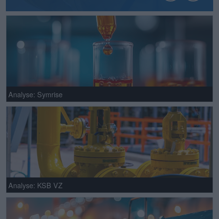
Analyse: Symrise
Analyse: KSB VZ