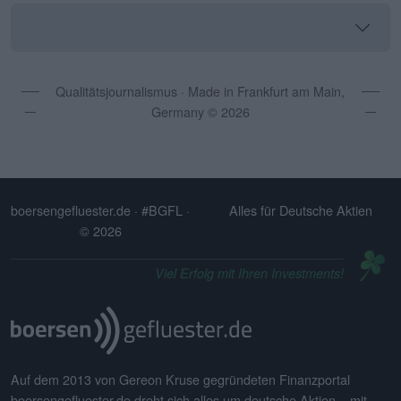
Qualitätsjournalismus · Made in Frankfurt am Main,
Germany © 2026
boersengefluester.de · #BGFL
·
Alles für Deutsche Aktien
© 2026
Viel Erfolg mit Ihren Investments!
Auf dem 2013 von Gereon Kruse gegründeten Finanzportal
boersengefluester.de dreht sich alles um deutsche Aktien – mit