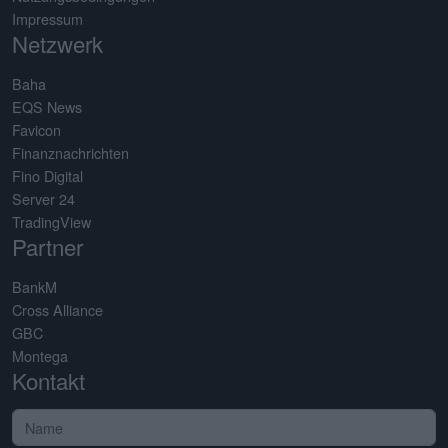
Impressum
Netzwerk
Baha
EQS News
Favicon
Finanznachrichten
Fino Digital
Server 24
TradingView
Partner
BankM
Cross Alliance
GBC
Montega
Kontakt