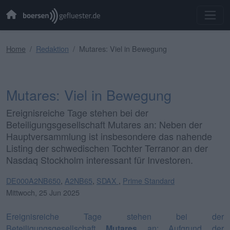
Home
Redaktion
Mutares: Viel in Bewegung
Mutares: Viel in Bewegung
Ereignisreiche Tage stehen bei der
Beteiligungsgesellschaft Mutares an: Neben der
Hauptversammlung ist insbesondere das nahende
Listing der schwedischen Tochter Terranor an der
Nasdaq Stockholm interessant für Investoren.
DE000A2NB650
,
A2NB65
,
SDAX
,
Prime Standard
Mittwoch, 25 Jun 2025
Ereignisreiche Tage stehen bei der
Beteiligungsgesellschaft
Mutares
an: Aufgrund der