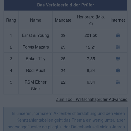
Das Verfolgerfeld der Prüfer
Honorare (Mio.
Rang
Name
Mandate
Internet
€)
1
Ernst & Young
29
201,50
2
Forvis Mazars
29
12,21
3
Baker Tilly
25
7,35
4
Rödl Audit
24
8,24
5
RSM Ebner
22
6,34
Stolz
Zum Tool: Wirtschaftsprüfer Advanced
In unserer „normalen“ Aktienberichterstattung und den vielen
Kennzahlentabellen geht das Thema ein wenig unter, aber
boersengefluester.de pflegt in der Datenbank seit vielen Jahren