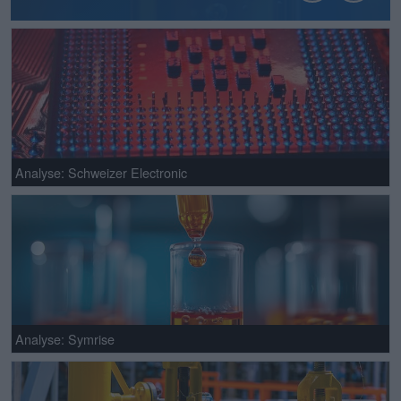
Analyse: Schweizer Electronic
Analyse: Symrise