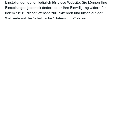
Einstellungen gelten lediglich für diese Website. Sie können Ihre
Einstellungen jederzeit ändern oder Ihre Einwilligung widerrufen,
indem Sie zu dieser Website zurückkehren und unten auf der
Webseite auf die Schaltfläche "Datenschutz" klicken.
Pyrum Innovations
Schott Pharma
Kurs: 28,50
Kurs: 21,90
Spekulation auf Sonderertrag