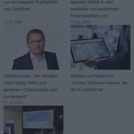
nun konsequent Profitabilität
wandeln NAGA in eine
und Cashflow“
profitable und skalierbare
Finanzplattform um“
11.05.2026
19.03.2026
123fahrschule: „Wir schalten
Mensch und Maschine:
einen Gang höher und
„Unsere Techniker wissen, wo
skalieren 123fahrschule jetzt
die KI nützlich ist“
bundesweit!“
17.10.2025