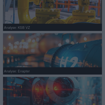
Analyse: KSB VZ
Analyse: Enapter