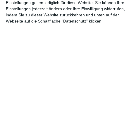
Einstellungen gelten lediglich für diese Website. Sie können Ihre
Einstellungen jederzeit ändern oder Ihre Einwilligung widerrufen,
indem Sie zu dieser Website zurückkehren und unten auf der
Webseite auf die Schaltfläche "Datenschutz" klicken.
EOS
Kurs: 4,73
Schott Pharma
Kurs: 22,50
Spekulation auf Sonderertrag