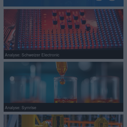
Analyse: Schweizer Electronic
Analyse: Symrise