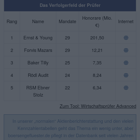
Das Verfolgerfeld der Prüfer
Honorare (Mio.
Rang
Name
Mandate
Internet
€)
1
Ernst & Young
29
201,50
2
Forvis Mazars
29
12,21
3
Baker Tilly
25
7,35
4
Rödl Audit
24
8,24
5
RSM Ebner
22
6,34
Stolz
Zum Tool: Wirtschaftsprüfer Advanced
In unserer „normalen“ Aktienberichterstattung und den vielen
Kennzahlentabellen geht das Thema ein wenig unter, aber
boersengefluester.de pflegt in der Datenbank seit vielen Jahren