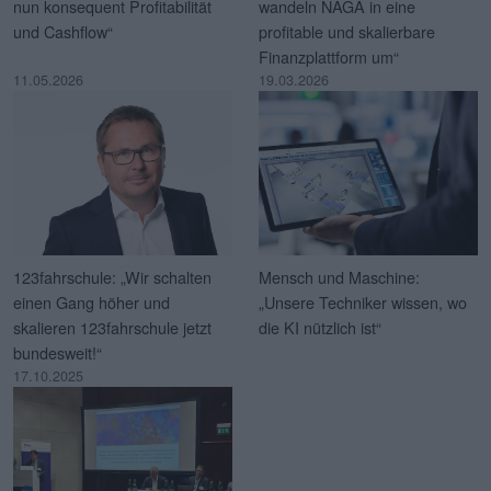
nun konsequent Profitabilität
wandeln NAGA in eine
und Cashflow“
profitable und skalierbare
Finanzplattform um“
11.05.2026
19.03.2026
123fahrschule: „Wir schalten
Mensch und Maschine:
einen Gang höher und
„Unsere Techniker wissen, wo
skalieren 123fahrschule jetzt
die KI nützlich ist“
bundesweit!“
17.10.2025