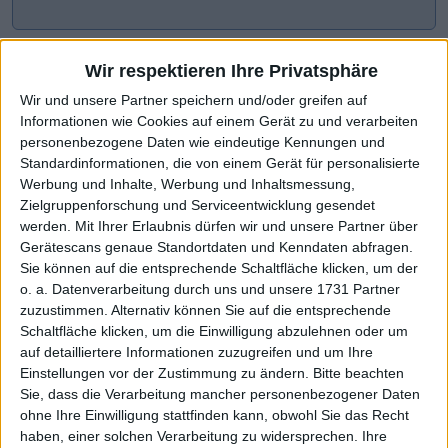
Wir respektieren Ihre Privatsphäre
Wir und unsere Partner speichern und/oder greifen auf
Informationen wie Cookies auf einem Gerät zu und verarbeiten
personenbezogene Daten wie eindeutige Kennungen und
Standardinformationen, die von einem Gerät für personalisierte
Werbung und Inhalte, Werbung und Inhaltsmessung,
Zielgruppenforschung und Serviceentwicklung gesendet
werden.
Mit Ihrer Erlaubnis dürfen wir und unsere Partner über
CHART-CHECK: MARKET MOVERS
Gerätescans genaue Standortdaten und Kenndaten abfragen.
Sie können auf die entsprechende Schaltfläche klicken, um der
o. a. Datenverarbeitung durch uns und unsere 1731 Partner
zuzustimmen. Alternativ können Sie auf die entsprechende
Konsolidierungsphase beendet
Aktie zurück auf Jahreshoch
Schaltfläche klicken, um die Einwilligung abzulehnen oder um
auf detailliertere Informationen zuzugreifen und um Ihre
Einstellungen vor der Zustimmung zu ändern.
Bitte beachten
Sie, dass die Verarbeitung mancher personenbezogener Daten
ohne Ihre Einwilligung stattfinden kann, obwohl Sie das Recht
haben, einer solchen Verarbeitung zu widersprechen. Ihre