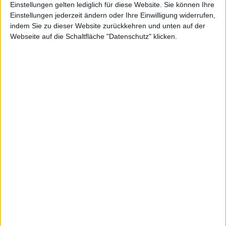
Einstellungen gelten lediglich für diese Website. Sie können Ihre
Einstellungen jederzeit ändern oder Ihre Einwilligung widerrufen,
indem Sie zu dieser Website zurückkehren und unten auf der
Webseite auf die Schaltfläche "Datenschutz" klicken.
Nynomic
Kurs: 19,05
Indus Holding
Kurs: 32,65
Kurs will weiter nach oben
GFT Technologies