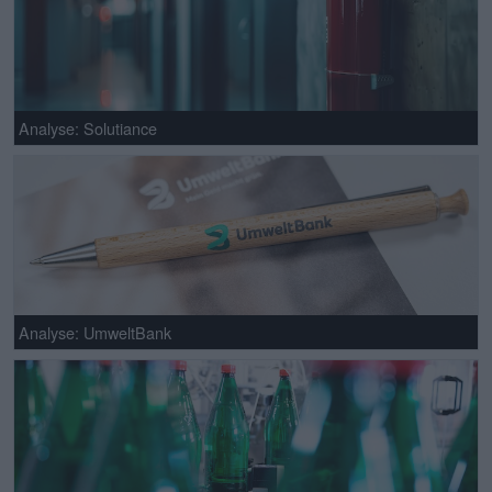
Analyse: Solutiance
Analyse: UmweltBank