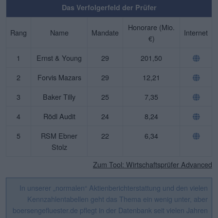
Das Verfolgerfeld der Prüfer
Honorare (Mio.
Rang
Name
Mandate
Internet
€)
1
Ernst & Young
29
201,50
2
Forvis Mazars
29
12,21
3
Baker Tilly
25
7,35
4
Rödl Audit
24
8,24
5
RSM Ebner
22
6,34
Stolz
Zum Tool: Wirtschaftsprüfer Advanced
In unserer „normalen“ Aktienberichterstattung und den vielen
Kennzahlentabellen geht das Thema ein wenig unter, aber
boersengefluester.de pflegt in der Datenbank seit vielen Jahren