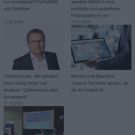
nun konsequent Profitabilität
wandeln NAGA in eine
und Cashflow“
profitable und skalierbare
Finanzplattform um“
11.05.2026
19.03.2026
123fahrschule: „Wir schalten
Mensch und Maschine:
einen Gang höher und
„Unsere Techniker wissen, wo
skalieren 123fahrschule jetzt
die KI nützlich ist“
bundesweit!“
17.10.2025