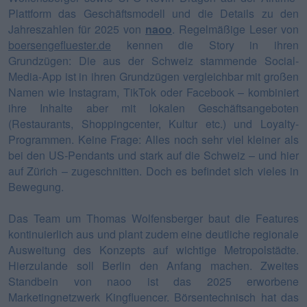
Plattform das Geschäftsmodell und die Details zu den
Jahreszahlen für 2025 von
naoo
. Regelmäßige Leser von
boersengefluester.de
kennen die Story in ihren
Grundzügen: Die aus der Schweiz stammende Social-
Media-App ist in ihren Grundzügen vergleichbar mit großen
Namen wie Instagram, TikTok oder Facebook – kombiniert
ihre Inhalte aber mit lokalen Geschäftsangeboten
(Restaurants, Shoppingcenter, Kultur etc.) und Loyalty-
Programmen. Keine Frage: Alles noch sehr viel kleiner als
bei den US-Pendants und stark auf die Schweiz – und hier
auf Zürich – zugeschnitten. Doch es befindet sich vieles in
Bewegung.
Das Team um Thomas Wolfensberger baut die Features
kontinuierlich aus und plant zudem eine deutliche regionale
Ausweitung des Konzepts auf wichtige Metropolstädte.
Hierzulande soll Berlin den Anfang machen. Zweites
Standbein von naoo ist das 2025 erworbene
Marketingnetzwerk Kingfluencer. Börsentechnisch hat das