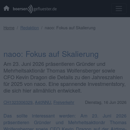
Home
Redaktion
naoo: Fokus auf Skalierung
naoo: Fokus auf Skalierung
Am 23. Juni 2026 präsentieren Gründer und
Mehrheitsaktionär Thomas Wolfensberger sowie
CFO Kevin Dragon die Details zu den Jahreszahlen
für 2025 von naoo. Eine spannende Investmentstory,
die sich hier allmählich entwickelt.
CH1323306329
,
A40NNU
,
Freiverkehr
Dienstag, 16 Jun 2026
Das sollte interessant werden: Am 23. Juni 2026
präsentieren Gründer und Mehrheitsaktionär Thomas
Wolfensberger sowie CFO Kevin Dragon auf der Airtime-