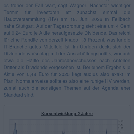
es früher der Fall war“, sagt Wagner. Nächster wichtiger
Termin für Investoren ist zunächst einmal die
Hauptversammlung (HV) am 18. Juni 2026 in Fellbach
nahe Stuttgart. Auf der Tagesordnung steht eine um 4 Cent
auf 0,24 Euro je Aktie heraufgesetzte Dividende. Das reicht
für eine Rendite von derzeit knapp 1,8 Prozent, was für die
IT-Branche gutes Mittelfeld ist. Im Übrigen deckt sich der
Dividendenvorschlag mit der Ausschüttungspolitik, wonach
etwa die Hälfte des Jahresüberschusses nach Anteilen
Dritter als Dividende vorgesehen ist. Bei einem Ergebnis je
Aktie von 0,48 Euro für 2025 liegt audius also exakt im
Plan. Normalerweise sollte es also eine ruhige HV werden,
zumal auch die sonstigen Themen auf der Agenda eher
Standard sind.
Kursentwicklung 2 Jahre