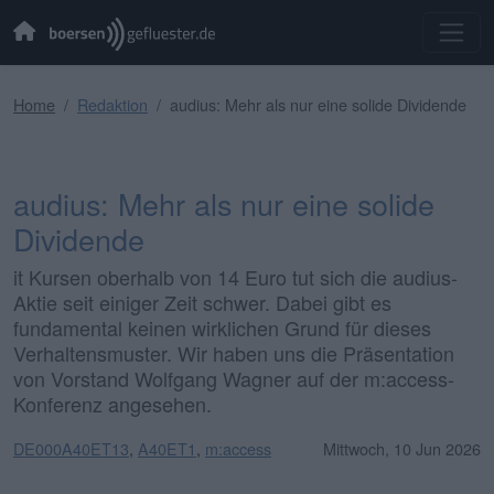
Home
Redaktion
audius: Mehr als nur eine solide Dividende
audius: Mehr als nur eine solide
Dividende
it Kursen oberhalb von 14 Euro tut sich die audius-
Aktie seit einiger Zeit schwer. Dabei gibt es
fundamental keinen wirklichen Grund für dieses
Verhaltensmuster. Wir haben uns die Präsentation
von Vorstand Wolfgang Wagner auf der m:access-
Konferenz angesehen.
DE000A40ET13
,
A40ET1
,
m:access
Mittwoch, 10 Jun 2026