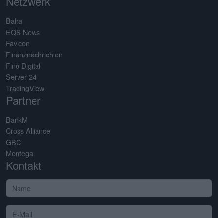
Netzwerk
Baha
EQS News
Favicon
Finanznachrichten
Fino Digital
Server 24
TradingView
Partner
BankM
Cross Alliance
GBC
Montega
Kontakt