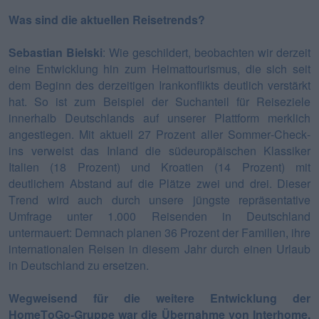
Was sind die aktuellen Reisetrends?
Sebastian Bielski
: Wie geschildert, beobachten wir derzeit
eine Entwicklung hin zum Heimattourismus, die sich seit
dem Beginn des derzeitigen Irankonflikts deutlich verstärkt
hat. So ist zum Beispiel der Suchanteil für Reiseziele
innerhalb Deutschlands auf unserer Plattform merklich
angestiegen. Mit aktuell 27 Prozent aller Sommer-Check-
ins verweist das Inland die südeuropäischen Klassiker
Italien (18 Prozent) und Kroatien (14 Prozent) mit
deutlichem Abstand auf die Plätze zwei und drei. Dieser
Trend wird auch durch unsere jüngste repräsentative
Umfrage unter 1.000 Reisenden in Deutschland
untermauert: Demnach planen 36 Prozent der Familien, ihre
internationalen Reisen in diesem Jahr durch einen Urlaub
in Deutschland zu ersetzen.
Wegweisend für die weitere Entwicklung der
HomeToGo-Gruppe war die Übernahme von Interhome.