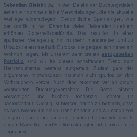
Sebastian Bielski
: Ja, in den Details der Buchungsdaten
sehen wir durchaus feine Verschiebungen, die die aktuelle
Weltlage widerspiegeln. Geopolitische Spannungen, wie
der Konflikt im Iran, führen bei vielen Reisenden zu einem
erhöhten Sicherheitsbedürfnis. Das resultiert in einer
spürbaren Verlagerung hin zu mehr Inlandsreisen und zu
Urlaubszielen innerhalb Europas, die geografisch näher am
Wohnort liegen. Mit unserem sehr breiten
europaweiten
Portfolio
sind wir für diesen anhaltenden Trend zum
Heimattourismus bestens aufgestellt.
Zudem geht der
allgemeine Inflationsdruck natürlich nicht spurlos an den
Verbrauchern vorbei. Auch dies erkennen wir an einem
veränderten Buchungsverhalten: Die Gäste planen
vorsichtiger und buchen tendenziell später im
Jahresverlauf. Wichtig ist hierbei jedoch zu betonen, dass
es sich hierbei um einen Trend handelt, den wir schon seit
einigen Jahren beobachten. Insofern haben wir bereits
unsere Marketing- und Plattformstrategien erfolgreich daran
angepasst.