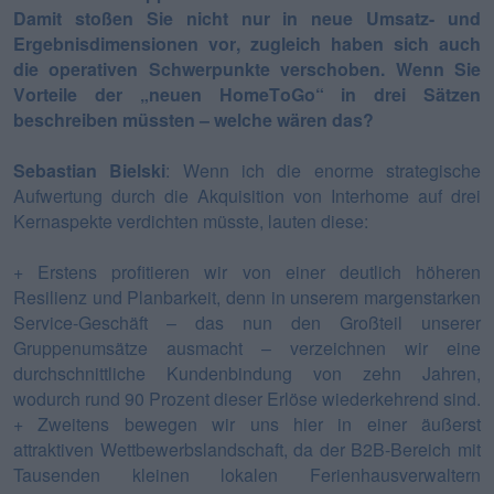
Damit stoßen Sie nicht nur in neue Umsatz- und
Ergebnisdimensionen vor, zugleich haben sich auch
die operativen Schwerpunkte verschoben. Wenn Sie
Vorteile der „neuen HomeToGo“ in drei Sätzen
beschreiben müssten – welche wären das?
Sebastian Bielski
: Wenn ich die enorme strategische
Aufwertung durch die Akquisition von Interhome auf drei
Kernaspekte verdichten müsste, lauten diese:
+ Erstens profitieren wir von einer deutlich höheren
Resilienz und Planbarkeit, denn in unserem margenstarken
Service-Geschäft – das nun den Großteil unserer
Gruppenumsätze ausmacht – verzeichnen wir eine
durchschnittliche Kundenbindung von zehn Jahren,
wodurch rund 90 Prozent dieser Erlöse wiederkehrend sind.
+
Zweitens bewegen wir uns hier in einer äußerst
attraktiven Wettbewerbslandschaft, da der B2B-Bereich mit
Tausenden kleinen lokalen Ferienhausverwaltern