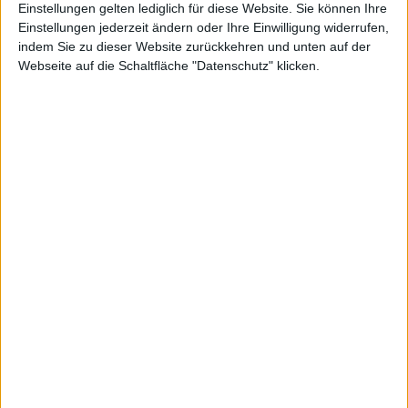
Einstellungen gelten lediglich für diese Website. Sie können Ihre
Einstellungen jederzeit ändern oder Ihre Einwilligung widerrufen,
indem Sie zu dieser Website zurückkehren und unten auf der
Webseite auf die Schaltfläche "Datenschutz" klicken.
Nynomic
Kurs: 19,05
Indus Holding
Kurs: 32,65
Kurs will weiter nach oben
GFT Technologies