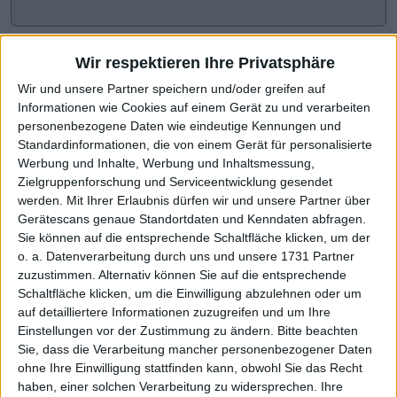
Wir respektieren Ihre Privatsphäre
Wir und unsere Partner speichern und/oder greifen auf
Informationen wie Cookies auf einem Gerät zu und verarbeiten
personenbezogene Daten wie eindeutige Kennungen und
Standardinformationen, die von einem Gerät für personalisierte
Werbung und Inhalte, Werbung und Inhaltsmessung,
Zielgruppenforschung und Serviceentwicklung gesendet
werden.
Mit Ihrer Erlaubnis dürfen wir und unsere Partner über
CHART-CHECK: MARKET MOVERS
Gerätescans genaue Standortdaten und Kenndaten abfragen.
Sie können auf die entsprechende Schaltfläche klicken, um der
o. a. Datenverarbeitung durch uns und unsere 1731 Partner
zuzustimmen. Alternativ können Sie auf die entsprechende
Konsolidierungsphase beendet
Aktie zurück auf Jahreshoch
Schaltfläche klicken, um die Einwilligung abzulehnen oder um
auf detailliertere Informationen zuzugreifen und um Ihre
Einstellungen vor der Zustimmung zu ändern.
Bitte beachten
Sie, dass die Verarbeitung mancher personenbezogener Daten
ohne Ihre Einwilligung stattfinden kann, obwohl Sie das Recht
haben, einer solchen Verarbeitung zu widersprechen. Ihre