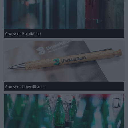
Analyse: Solutiance
Analyse: UmweltBank