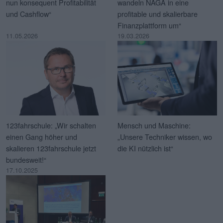
nun konsequent Profitabilität
wandeln NAGA in eine
und Cashflow“
profitable und skalierbare
Finanzplattform um“
11.05.2026
19.03.2026
123fahrschule: „Wir schalten
Mensch und Maschine:
einen Gang höher und
„Unsere Techniker wissen, wo
skalieren 123fahrschule jetzt
die KI nützlich ist“
bundesweit!“
17.10.2025