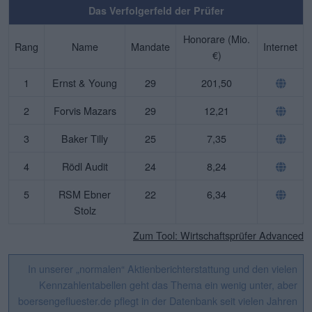
Das Verfolgerfeld der Prüfer
Honorare (Mio.
Rang
Name
Mandate
Internet
€)
1
Ernst & Young
29
201,50
2
Forvis Mazars
29
12,21
3
Baker Tilly
25
7,35
4
Rödl Audit
24
8,24
5
RSM Ebner
22
6,34
Stolz
Zum Tool: Wirtschaftsprüfer Advanced
In unserer „normalen“ Aktienberichterstattung und den vielen
Kennzahlentabellen geht das Thema ein wenig unter, aber
boersengefluester.de pflegt in der Datenbank seit vielen Jahren