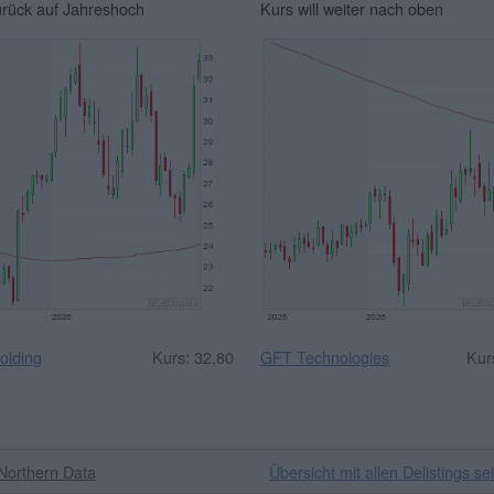
urück auf Jahreshoch
Kurs will weiter nach oben
olding
Kurs: 32,80
GFT Technologies
Kur
Northern Data
Übersicht mit allen Delistings se