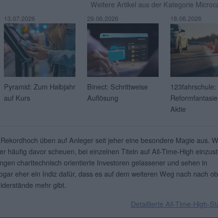
Weitere Artikel aus der Kategorie Micro
13.07.2026
29.06.2026
18.06.2026
Pyramid: Zum Halbjahr
Binect: Schrittweise
123fahrschule:
auf Kurs
Auflösung
Reformfantasie 
Aktie
 Rekordhoch üben auf Anleger seit jeher eine besondere Magie aus. 
er häufig davor scheuen, bei einzelnen Titeln auf All-Time-High einzust
ingen charttechnisch orientierte Investoren gelassener und sehen in
gar eher ein Indiz dafür, dass es auf dem weiteren Weg nach nach o
iderstände mehr gibt.
Detaillierte All-Time-High-St