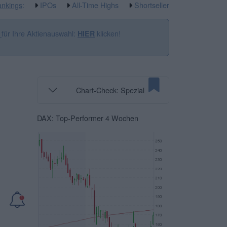
nkings
:
IPOs
All-Time Highs
Shortseller
für Ihre Aktienauswahl:
klicken!
n
HIER
Chart-Check: Spezial
DAX: Top-Performer 4 Wochen