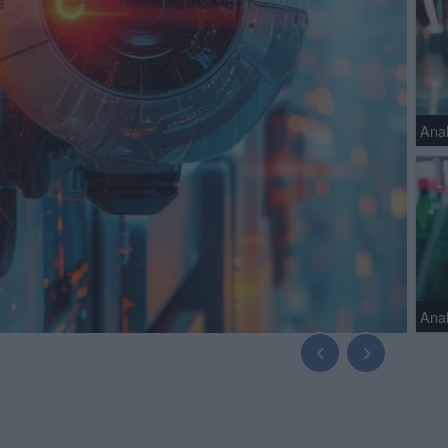
Anal
Ana