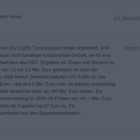
nic Group
Zur Gesamtüb
s von
längst angestreift. Jetzt
Weitere
IVU Traffic Technologies
n auch noch handfeste fundamentale Gründe, die für eine
 Nachdem das EBIT (Ergebnis vor Zinsen und Steuern) im
 von 1,0 auf 3,3 Mio. Euro gestiegen ist, setzt der
 2026 herauf. Demnach kalkuliert IVU Traffic für das
Euro – das sind 2 Mio. Euro mehr als bislang veranschlagt
eibt derweil bei mehr als 160 Mio. Euro stehen. Zur
chnen bislang für 2026 mit Erlösen von 161,1 Mio. Euro
tzen die Experten bei 27 Euro an. Für
Dauerfavorit aus dem Spezialwertebereich.
...