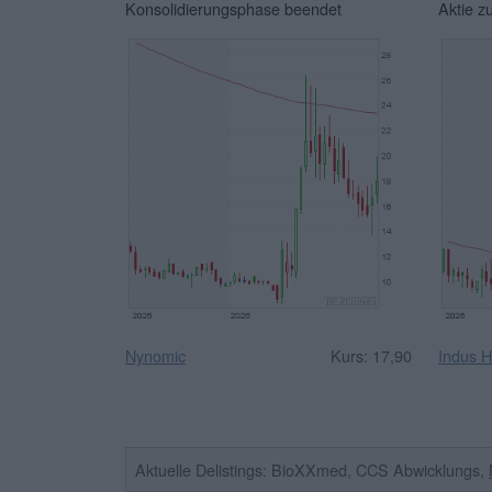
Konsolidierungsphase beendet
Aktie z
Nynomic
Kurs: 17,90
Indus H
Aktuelle Delistings: BioXXmed, CCS Abwicklungs,