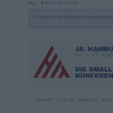
Neu
:
#BGFL App-Ranking
Entdecken Sie das Highlight von boersengefluest
CHART-CHECK: MARKET MO