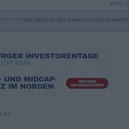
#BGFL Ra
er.de: Unsere
App-Galerie mit allen Analyse-Tools und Kennzahle
VERS