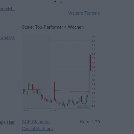
...
ersicht
Weitere Termine
Scale: Top-Performer 4 Wochen
 Snacks
SCP Standard
Kurs: 1,70
caps
Hier
Capital Partners