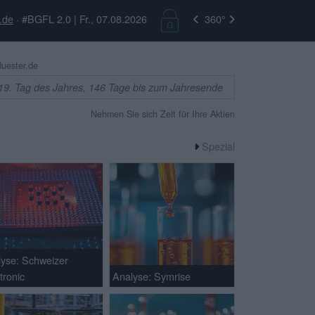
.de
· #BGFL 2.0 | Fr., 07.08.2026
360°
uester.de
19. Tag des Jahres, 146 Tage bis zum Jahresende
Nehmen Sie sich Zeit für Ihre Aktien
Spezial
lyse: Schweizer
tronic
Analyse: Symrise