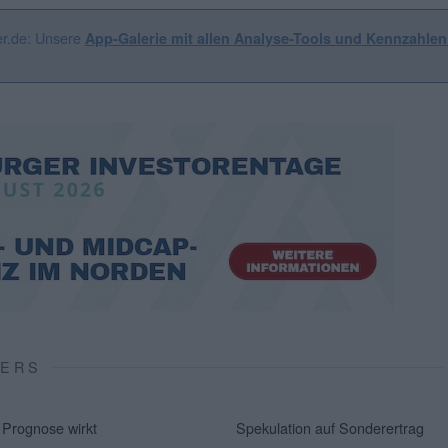
er.de: Unsere
App-Galerie mit allen Analyse-Tools und Kennzahle
VERS
Prognose wirkt
Spekulation auf Sonderertrag