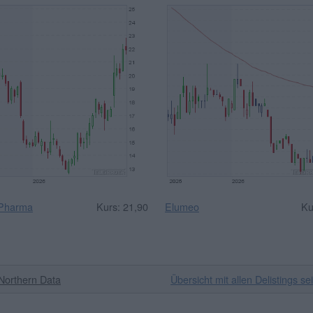
 Pharma
Kurs: 21,90
Elumeo
Ku
Northern Data
Übersicht mit allen Delistings se