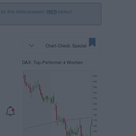
für Ihre Aktienauswahl:
klicken!
n
HIER
Chart-Check: Spezial
DAX: Top-Performer 4 Wochen