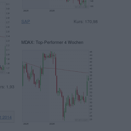
SAP
Kurs: 170,98
MDAX: Top-Performer 4 Wochen
rs: 1,93
it 2014