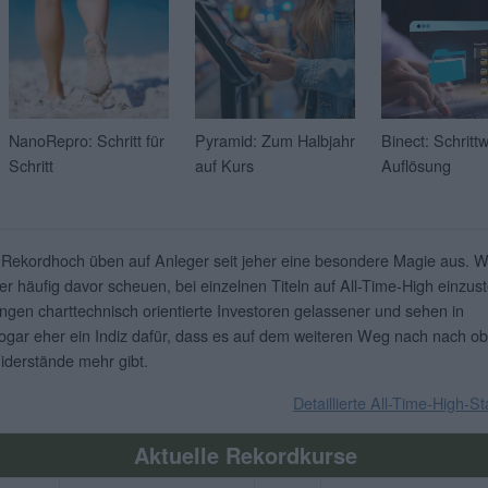
NanoRepro: Schritt für
Pyramid: Zum Halbjahr
Binect: Schritt
Schritt
auf Kurs
Auflösung
 Rekordhoch üben auf Anleger seit jeher eine besondere Magie aus. 
er häufig davor scheuen, bei einzelnen Titeln auf All-Time-High einzust
ingen charttechnisch orientierte Investoren gelassener und sehen in
gar eher ein Indiz dafür, dass es auf dem weiteren Weg nach nach o
iderstände mehr gibt.
Detaillierte All-Time-High-St
Aktuelle Rekordkurse