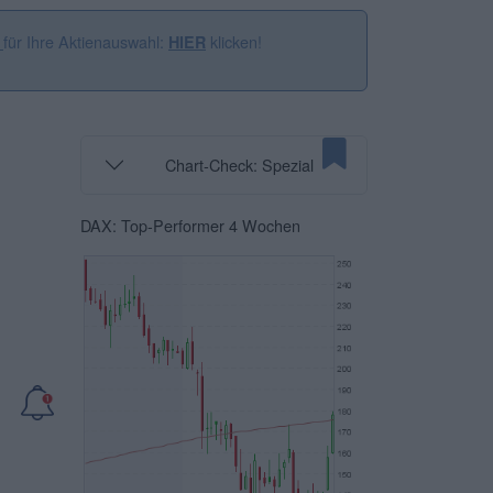
für Ihre Aktienauswahl:
klicken!
n
HIER
Chart-Check: Spezial
DAX: Top-Performer 4 Wochen