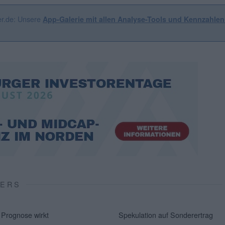
er.de: Unsere
App-Galerie mit allen Analyse-Tools und Kennzahle
VERS
Prognose wirkt
Spekulation auf Sonderertrag