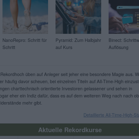
NanoRepro: Schritt für
Pyramid: Zum Halbjahr
Binect: Schritt
Schritt
auf Kurs
Auflösung
 Rekordhoch üben auf Anleger seit jeher eine besondere Magie aus. 
er häufig davor scheuen, bei einzelnen Titeln auf All-Time-High einzust
ingen charttechnisch orientierte Investoren gelassener und sehen in
gar eher ein Indiz dafür, dass es auf dem weiteren Weg nach nach o
iderstände mehr gibt.
Detaillierte All-Time-High-St
Aktuelle Rekordkurse