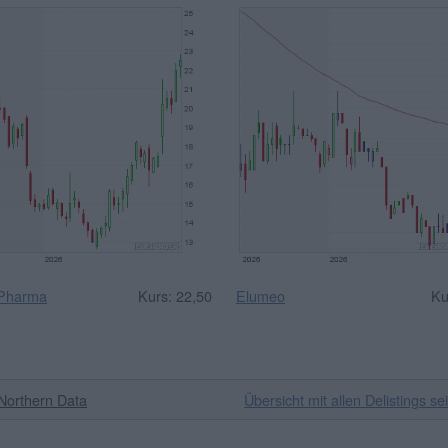
 Pharma
Kurs: 22,50
Elumeo
Ku
Northern Data
Übersicht mit allen Delistings se