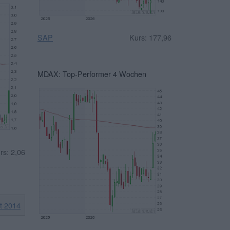
SAP
Kurs: 177,96
MDAX: Top-Performer 4 Wochen
rs: 2,06
it 2014