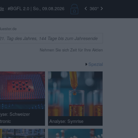
de
· #BGFL 2.0 | So., 09.08.2026
360°
uester.de
21. Tag des Jahres, 144 Tage bis zum Jahresende
Nehmen Sie sich Zeit für Ihre Aktien
Spezial
lyse: Schweizer
tronic
Analyse: Symrise