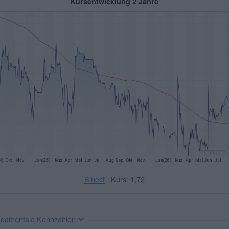
Kursentwicklung 2 Jahre
Binect
Kurs: 1,72
damentale Kennzahlen