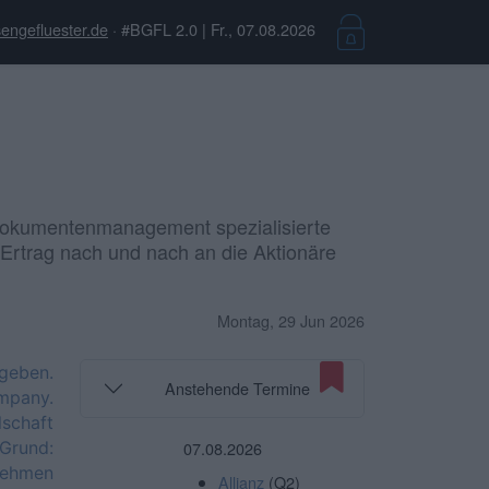
engefluester.de
· #BGFL 2.0 | Fr., 07.08.2026
s Dokumentenmanagement spezialisierte
Ertrag nach und nach an die Aktionäre
Montag, 29 Jun 2026
geben.
Anstehende Termine
mpany.
schaft
 Grund:
07.08.2026
nehmen
Allianz
(Q2)