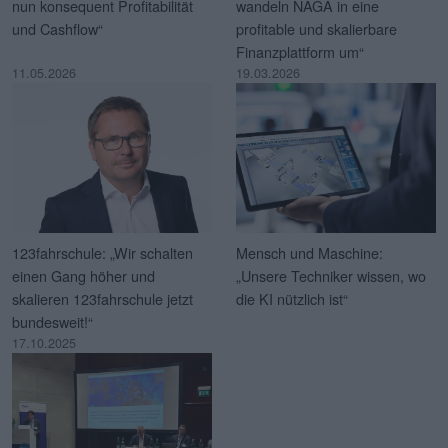
nun konsequent Profitabilität
wandeln NAGA in eine
und Cashflow“
profitable und skalierbare
Finanzplattform um“
11.05.2026
19.03.2026
123fahrschule: „Wir schalten
Mensch und Maschine:
einen Gang höher und
„Unsere Techniker wissen, wo
skalieren 123fahrschule jetzt
die KI nützlich ist“
bundesweit!“
17.10.2025