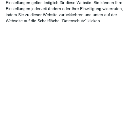
Einstellungen gelten lediglich für diese Website. Sie können Ihre
Einstellungen jederzeit ändern oder Ihre Einwilligung widerrufen,
indem Sie zu dieser Website zurückkehren und unten auf der
Webseite auf die Schaltfläche "Datenschutz" klicken.
Pyrum Innovations
Schott Pharma
Kurs: 28,30
Kurs: 22,50
Spekulation auf Sonderertrag