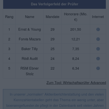
Das Verfolgerfeld der Prüfer
Honorare (Mio.
Rang
Name
Mandate
Internet
€)
1
Ernst & Young
29
201,50
2
Forvis Mazars
29
12,21
3
Baker Tilly
25
7,35
4
Rödl Audit
24
8,24
5
RSM Ebner
22
6,34
Stolz
Zum Tool: Wirtschaftsprüfer Advanced
In unserer „normalen“ Aktienberichterstattung und den vielen
Kennzahlentabellen geht das Thema ein wenig unter, aber
boersengefluester.de pflegt in der Datenbank seit vielen Jahren