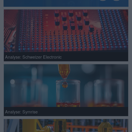
Analyse: Schweizer Electronic
Analyse: Symrise