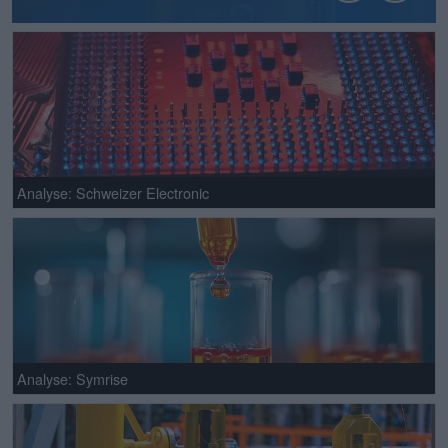
Analyse: Schweizer Electronic
Analyse: Symrise