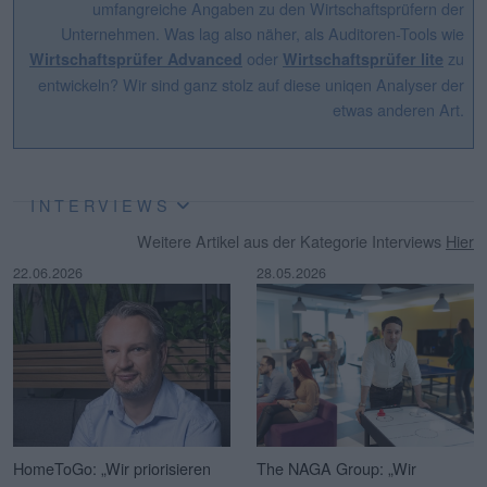
umfangreiche Angaben zu den Wirtschaftsprüfern der
Unternehmen. Was lag also näher, als Auditoren-Tools wie
oder
zu
Wirtschaftsprüfer Advanced
Wirtschaftsprüfer lite
entwickeln? Wir sind ganz stolz auf diese uniqen Analyser der
etwas anderen Art.
INTERVIEWS
Weitere Artikel aus der Kategorie Interviews
Hier
22.06.2026
28.05.2026
HomeToGo: „Wir priorisieren
The NAGA Group: „Wir