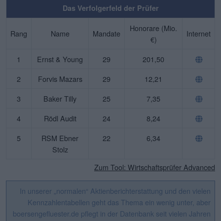
Das Verfolgerfeld der Prüfer
Honorare (Mio.
Rang
Name
Mandate
Internet
€)
1
Ernst & Young
29
201,50
2
Forvis Mazars
29
12,21
3
Baker Tilly
25
7,35
4
Rödl Audit
24
8,24
5
RSM Ebner
22
6,34
Stolz
Zum Tool: Wirtschaftsprüfer Advanced
In unserer „normalen“ Aktienberichterstattung und den vielen
Kennzahlentabellen geht das Thema ein wenig unter, aber
boersengefluester.de pflegt in der Datenbank seit vielen Jahren