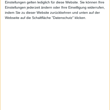
Einstellungen gelten lediglich für diese Website. Sie können Ihre
Einstellungen jederzeit ändern oder Ihre Einwilligung widerrufen,
indem Sie zu dieser Website zurückkehren und unten auf der
Webseite auf die Schaltfläche "Datenschutz" klicken.
EOS
Kurs: 4,73
Schott Pharma
Kurs: 22,50
Spekulation auf Sonderertrag