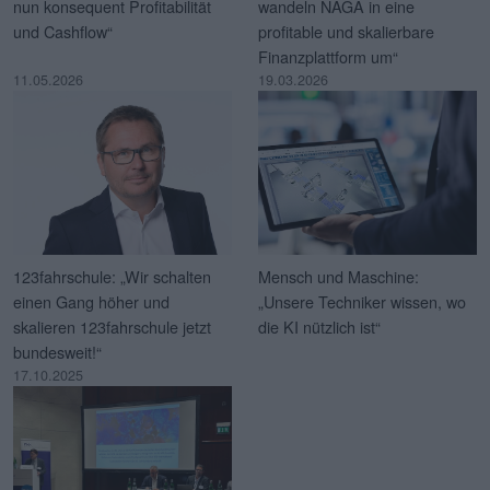
nun konsequent Profitabilität
wandeln NAGA in eine
und Cashflow“
profitable und skalierbare
Finanzplattform um“
11.05.2026
19.03.2026
123fahrschule: „Wir schalten
Mensch und Maschine:
einen Gang höher und
„Unsere Techniker wissen, wo
skalieren 123fahrschule jetzt
die KI nützlich ist“
bundesweit!“
17.10.2025