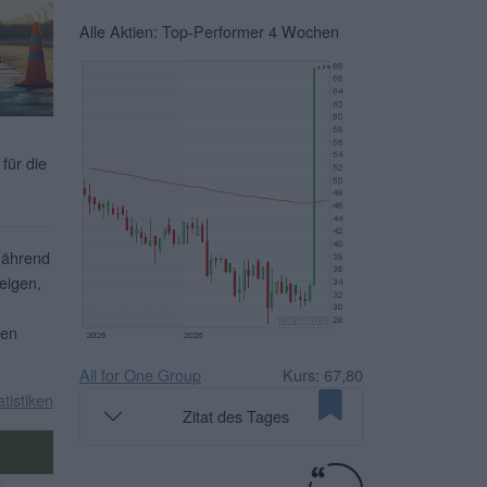
Alle Aktien: Top-Performer 4 Wochen
für die
Während
eigen,
ben
All for One Group
Kurs: 67,80
atistiken
Zitat des Tages