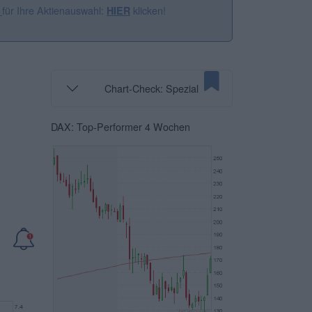
für Ihre Aktienauswahl:
klicken!
n
HIER
Chart-Check: Spezial
DAX: Top-Performer 4 Wochen