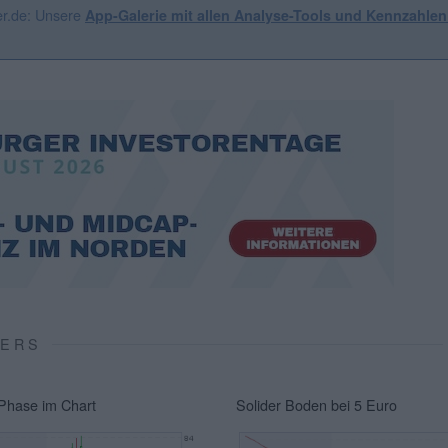
er.de: Unsere
App-Galerie mit allen Analyse-Tools und Kennzahle
VERS
Phase im Chart
Solider Boden bei 5 Euro