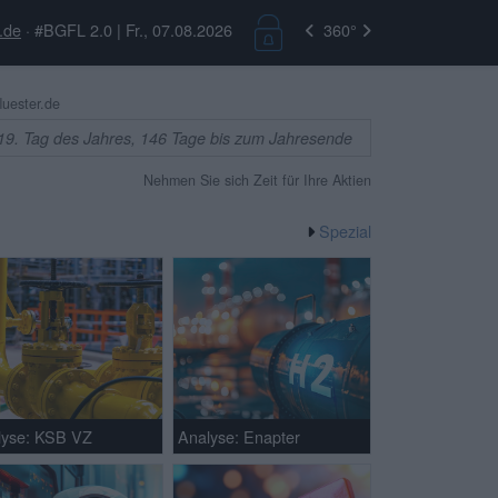
.de
· #BGFL 2.0 | Fr., 07.08.2026
360°
uester.de
19. Tag des Jahres, 146 Tage bis zum Jahresende
Nehmen Sie sich Zeit für Ihre Aktien
Spezial
lyse: KSB VZ
Analyse: Enapter