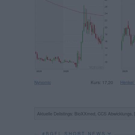
Nynomic
Kurs: 17,20
Henkel
Aktuelle Delistings: BioXXmed, CCS Abwicklungs,
#BGFL SHORT NEWS