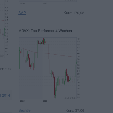
SAP
Kurs: 170,98
MDAX: Top-Performer 4 Wochen
rs: 5,36
it 2014
Bechtle
Kurs: 37,06