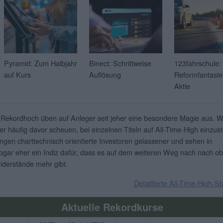
Pyramid: Zum Halbjahr
Binect: Schrittweise
123fahrschule:
auf Kurs
Auflösung
Reformfantasie 
Aktie
 Rekordhoch üben auf Anleger seit jeher eine besondere Magie aus. 
er häufig davor scheuen, bei einzelnen Titeln auf All-Time-High einzust
ingen charttechnisch orientierte Investoren gelassener und sehen in
gar eher ein Indiz dafür, dass es auf dem weiteren Weg nach nach o
iderstände mehr gibt.
Detaillierte All-Time-High-St
Aktuelle Rekordkurse