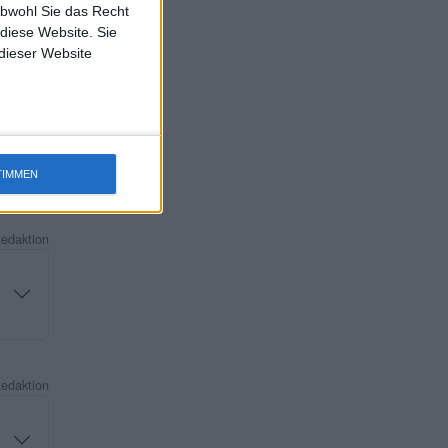
obwohl Sie das Recht
 diese Website. Sie
 dieser Website
Redaktion
TIMMEN
Redaktion
Redaktion