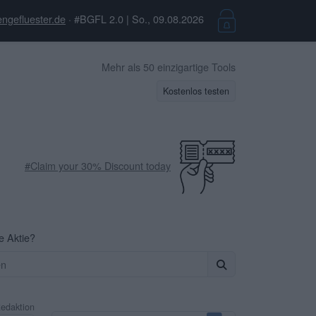
ngefluester.de
· #BGFL 2.0 | So., 09.08.2026
Mehr als 50 einzigartige Tools
Kostenlos testen
#Claim your 30% Discount today
re Aktie?
Redaktion