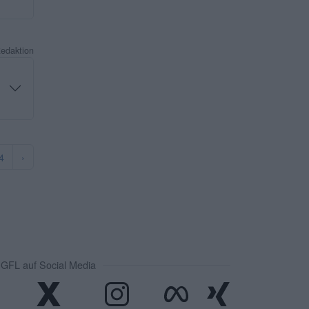
Redaktion
4
›
GFL auf Social Media