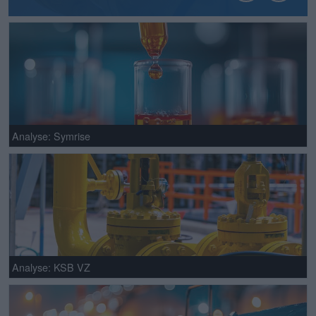
Analyse: Symrise
Analyse: KSB VZ