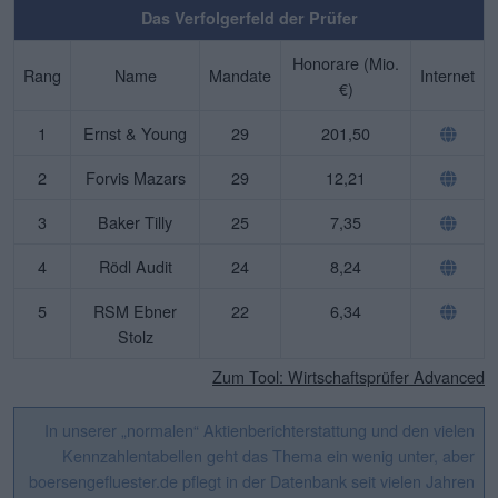
Das Verfolgerfeld der Prüfer
Honorare (Mio.
Rang
Name
Mandate
Internet
€)
1
Ernst & Young
29
201,50
2
Forvis Mazars
29
12,21
3
Baker Tilly
25
7,35
4
Rödl Audit
24
8,24
5
RSM Ebner
22
6,34
Stolz
Zum Tool: Wirtschaftsprüfer Advanced
In unserer „normalen“ Aktienberichterstattung und den vielen
Kennzahlentabellen geht das Thema ein wenig unter, aber
boersengefluester.de pflegt in der Datenbank seit vielen Jahren