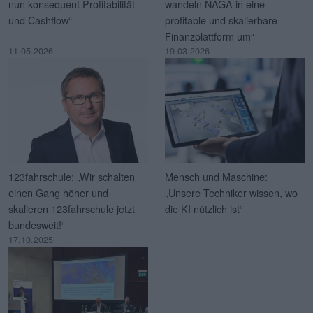
nun konsequent Profitabilität
wandeln NAGA in eine
und Cashflow“
profitable und skalierbare
Finanzplattform um“
11.05.2026
19.03.2026
123fahrschule: „Wir schalten
Mensch und Maschine:
einen Gang höher und
„Unsere Techniker wissen, wo
skalieren 123fahrschule jetzt
die KI nützlich ist“
bundesweit!“
17.10.2025