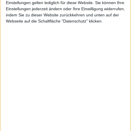
Einstellungen gelten lediglich für diese Website. Sie können Ihre
Einstellungen jederzeit ändern oder Ihre Einwilligung widerrufen,
indem Sie zu dieser Website zurückkehren und unten auf der
Webseite auf die Schaltfläche "Datenschutz" klicken.
Pyrum Innovations
Schott Pharma
Kurs: 28,50
Kurs: 21,90
Spekulation auf Sonderertrag