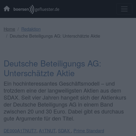
Home
Redaktion
Deutsche Beteiligungs AG: Unterschätzte Aktie
Deutsche Beteiligungs AG:
Unterschätzte Aktie
Ein hochinteressantes Geschäftsmodell – und
trotzdem eine der langweiligsten Aktien aus dem
SDAX. Seit vier Jahren hangelt sich der Aktienkurs
der Deutsche Beteiligungs AG in einem Band
zwischen 20 und 30 Euro. Dabei gibt es durchaus
gute Argumente für den Titel.
DE000A1TNUT7
,
A1TNUT
,
SDAX
,
Prime Standard