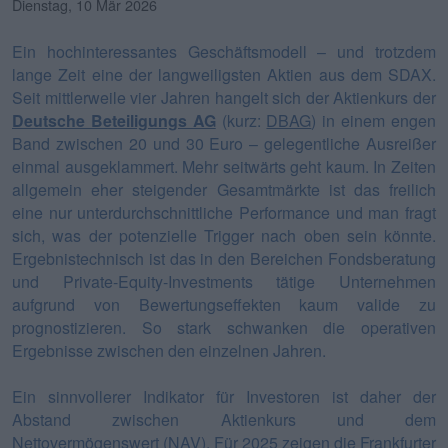
Dienstag, 10 Mär 2026
Ein hochinteressantes Geschäftsmodell – und trotzdem
lange Zeit eine der langweiligsten Aktien aus dem SDAX.
Seit mittlerweile vier Jahren hangelt sich der Aktienkurs der
Deutsche Beteiligungs AG
(kurz:
DBAG
) in einem engen
Band zwischen 20 und 30 Euro – gelegentliche Ausreißer
einmal ausgeklammert. Mehr seitwärts geht kaum. In Zeiten
allgemein eher steigender Gesamtmärkte ist das freilich
eine nur unterdurchschnittliche Performance und man fragt
sich, was der potenzielle Trigger nach oben sein könnte.
Ergebnistechnisch ist das in den Bereichen Fondsberatung
und Private-Equity-Investments tätige Unternehmen
aufgrund von Bewertungseffekten kaum valide zu
prognostizieren. So stark schwanken die operativen
Ergebnisse zwischen den einzelnen Jahren.
Ein sinnvollerer Indikator für Investoren ist daher der
Abstand zwischen Aktienkurs und dem
Nettovermögenswert (NAV). Für 2025 zeigen die Frankfurter