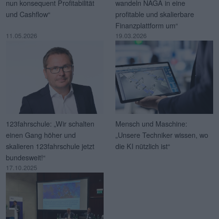
nun konsequent Profitabilität
wandeln NAGA in eine
und Cashflow“
profitable und skalierbare
Finanzplattform um“
11.05.2026
19.03.2026
123fahrschule: „Wir schalten
Mensch und Maschine:
einen Gang höher und
„Unsere Techniker wissen, wo
skalieren 123fahrschule jetzt
die KI nützlich ist“
bundesweit!“
17.10.2025