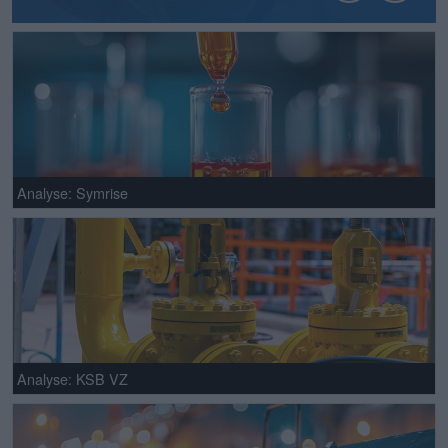
Analyse: Symrise
Analyse: KSB VZ