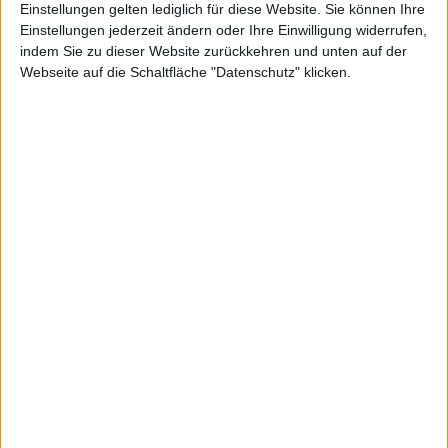
Einstellungen gelten lediglich für diese Website. Sie können Ihre
Einstellungen jederzeit ändern oder Ihre Einwilligung widerrufen,
indem Sie zu dieser Website zurückkehren und unten auf der
Webseite auf die Schaltfläche "Datenschutz" klicken.
Pyrum Innovations
Schott Pharma
Kurs: 28,50
Kurs: 21,90
Spekulation auf Sonderertrag