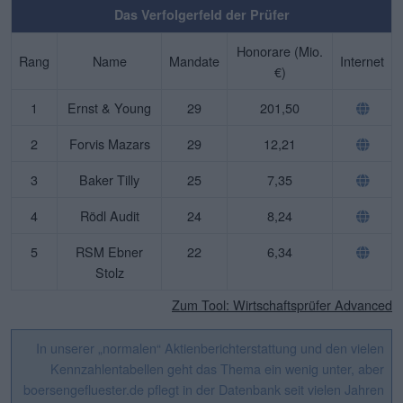
Das Verfolgerfeld der Prüfer
Honorare (Mio.
Rang
Name
Mandate
Internet
€)
1
Ernst & Young
29
201,50
2
Forvis Mazars
29
12,21
3
Baker Tilly
25
7,35
4
Rödl Audit
24
8,24
5
RSM Ebner
22
6,34
Stolz
Zum Tool: Wirtschaftsprüfer Advanced
In unserer „normalen“ Aktienberichterstattung und den vielen
Kennzahlentabellen geht das Thema ein wenig unter, aber
boersengefluester.de pflegt in der Datenbank seit vielen Jahren