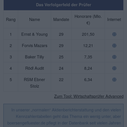
Das Verfolgerfeld der Prüfer
Honorare (Mio.
Rang
Name
Mandate
Internet
€)
1
Ernst & Young
29
201,50
2
Forvis Mazars
29
12,21
3
Baker Tilly
25
7,35
4
Rödl Audit
24
8,24
5
RSM Ebner
22
6,34
Stolz
Zum Tool: Wirtschaftsprüfer Advanced
In unserer „normalen“ Aktienberichterstattung und den vielen
Kennzahlentabellen geht das Thema ein wenig unter, aber
boersengefluester.de pflegt in der Datenbank seit vielen Jahren