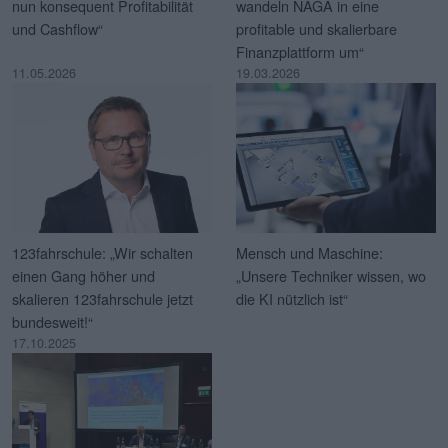
nun konsequent Profitabilität
wandeln NAGA in eine
und Cashflow“
profitable und skalierbare
Finanzplattform um“
11.05.2026
19.03.2026
123fahrschule: „Wir schalten
Mensch und Maschine:
einen Gang höher und
„Unsere Techniker wissen, wo
skalieren 123fahrschule jetzt
die KI nützlich ist“
bundesweit!“
17.10.2025