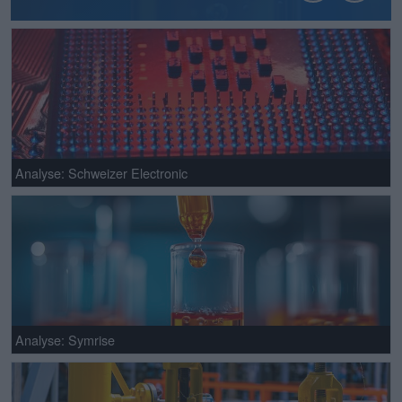
Analyse: Schweizer Electronic
Analyse: Symrise