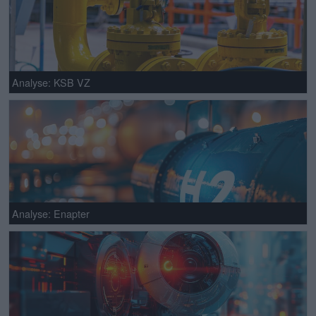
Analyse: KSB VZ
Analyse: Enapter