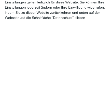
Einstellungen gelten lediglich für diese Website. Sie können Ihre
Einstellungen jederzeit ändern oder Ihre Einwilligung widerrufen,
indem Sie zu dieser Website zurückkehren und unten auf der
Webseite auf die Schaltfläche "Datenschutz" klicken.
Pyrum Innovations
Schott Pharma
Kurs: 28,50
Kurs: 21,90
Spekulation auf Sonderertrag