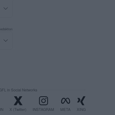
Redaktion
FL in Social Networks
IN
X (Twitter)
INSTAGRAM
META
XING