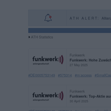
ATH ALERT:
Allian
ATH Statistics
Funkwerk
Funkwerk: Hohe Zuwäch
27 May 2025
#DE0005753149
#575314
#m:access
#SmallCa
Funkwerk
Funkwerk: Top-Aktie aus
30 April 2025