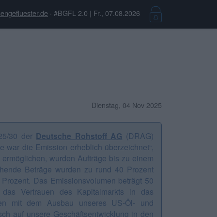
engefluester.de
· #BGFL 2.0 | Fr., 07.08.2026
Dienstag, 04 Nov 2025
025/30 der
Deutsche Rohstoff AG
(DRAG)
e war die Emission erheblich überzeichnet“,
 ermöglichen, wurden Aufträge bis zu einem
gehende Beträge wurden zu rund 40 Prozent
,0 Prozent. Das Emissionsvolumen beträgt 50
 das Vertrauen des Kapitalmarkts in das
nnen mit dem Ausbau unseres US-Öl- und
isch auf unsere Geschäftsentwicklung in den