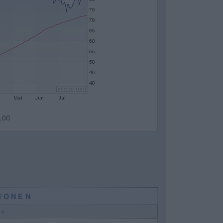
,00
IONEN
de