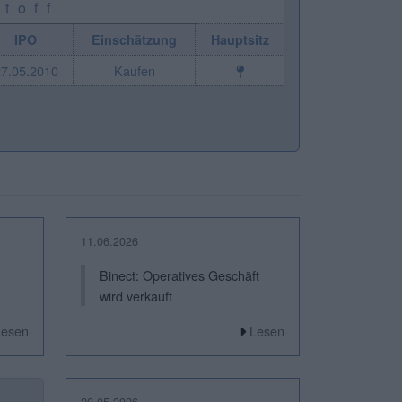
toff
IPO
Einschätzung
Hauptsitz
7.05.2010
Kaufen
11.06.2026
Binect: Operatives Geschäft
wird verkauft
Lesen
Lesen
20.05.2026