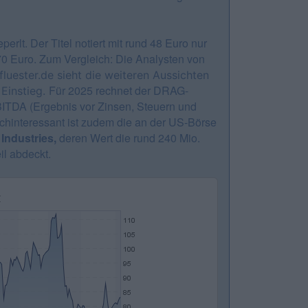
lt. Der Titel notiert mit rund 48 Euro nur
70 Euro. Zum Vergleich: Die Analysten von
luester.de sieht die weiteren Aussichten
Für 2025 rechnet der DRAG-
 Einstieg.
BITDA (Ergebnis vor Zinsen, Steuern und
chinteressant ist zudem die an der US-Börse
Industries
,
deren Wert die rund 240 Mio.
il abdeckt.
r