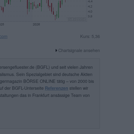
scom
Kurs: 5,36
Chartsignale ansehen
rsengefluester.de (BGFL) und seit vielen Jahren
lismus. Sein Spezialgebiet sind deutsche Aktien
egermagazin BÖRSE ONLINE tätig – von 2000 bis
Auf der BGFL-Unterseite
stellen wir
Referenzen
taltungen das in Frankfurt ansässige Team von