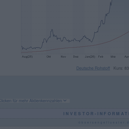
Deutsche Rohstoff
Kurs: 83
Klicken für mehr Aktienkennzahlen
INVESTOR-INFORMAT
©boersengefluester.