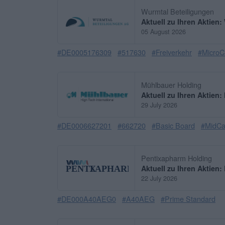
Wurmtal Beteiligungen
Aktuell zu Ihren Aktien
05 August 2026
#DE0005176309
#517630
#Freiverkehr
#MicroC
Mühlbauer Holding
Aktuell zu Ihren Aktien
29 July 2026
#DE0006627201
#662720
#Basic Board
#MidC
Pentixapharm Holding
Aktuell zu Ihren Aktien
22 July 2026
#DE000A40AEG0
#A40AEG
#Prime Standard