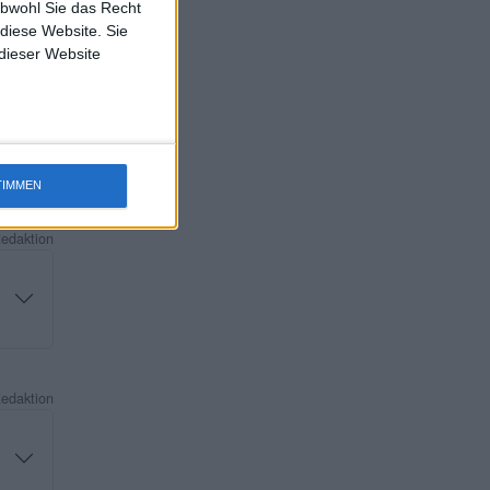
obwohl Sie das Recht
 diese Website. Sie
 dieser Website
Redaktion
TIMMEN
Redaktion
Redaktion