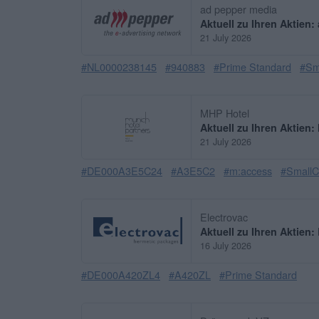
ad pepper media
Aktuell zu Ihren Aktien
21 July 2026
#NL0000238145
#940883
#Prime Standard
#Sm
MHP Hotel
Aktuell zu Ihren Aktien
21 July 2026
#DE000A3E5C24
#A3E5C2
#m:access
#Small
Electrovac
Aktuell zu Ihren Aktien:
16 July 2026
#DE000A420ZL4
#A420ZL
#Prime Standard