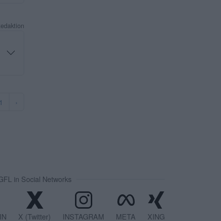
Redaktion
1
›
FL in Social Networks
IN
X (Twitter)
INSTAGRAM
META
XING