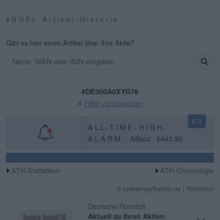
#BGFL Artikel-Historie
Gibt es hier einen Artikel über Ihre Aktie?
#DE000A0XYG76
Filter zurücksetzen
K/V
ALL-TIME-HIGH-
ALARM:
Allianz · €443,90
ATH-Statistiken
ATH-Chronologie
© boersengefluester.de | Redaktion
Deutsche Rohstoff
Aktuell zu Ihren Aktien: