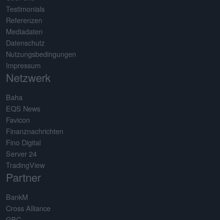
Testimonials
Referenzen
Mediadaten
Datenschutz
Nutzungsbedingungen
Impressum
Netzwerk
Baha
EQS News
Favicon
Finanznachrichten
Fino Digital
Server 24
TradingView
Partner
BankM
Cross Alliance
GBC