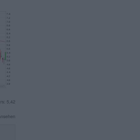
rs: 5,42
 ansehen