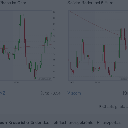
Phase im Chart
Solider Boden bei 5 Euro
 VZ
Kurs: 76,54
Viscom
Ku
Chartsignale
ist Gründer des mehrfach preisgekrönten Finanzportals
eon Kruse