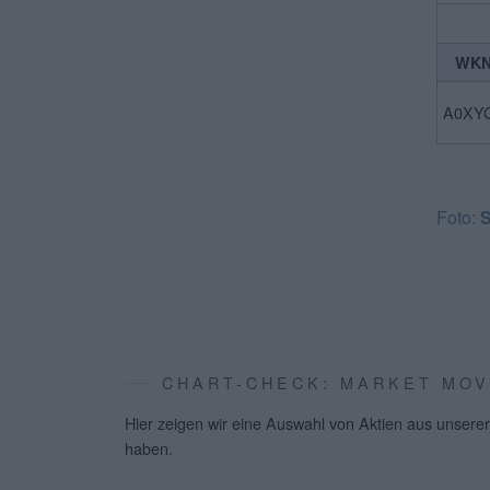
WK
A0XY
Foto:
S
CHART-CHECK: MARKET MO
Hier zeigen wir eine Auswahl von Aktien aus unserer
haben.