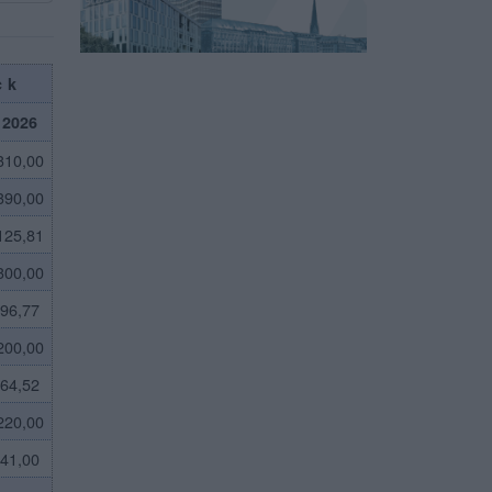
ck
2026
310,00
390,00
125,81
300,00
96,77
200,00
64,52
220,00
41,00