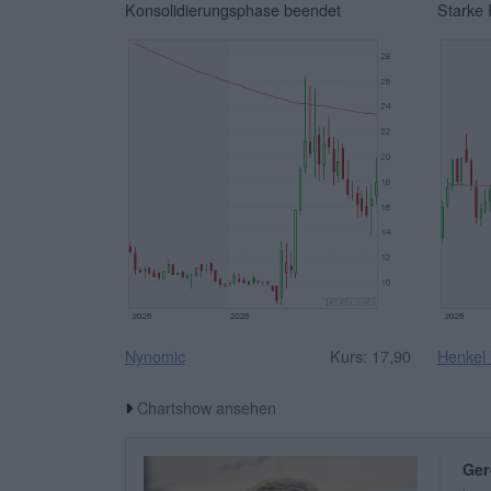
Konsolidierungsphase beendet
Starke 
Nynomic
Kurs: 17,90
Henkel
Chartshow ansehen
Ger