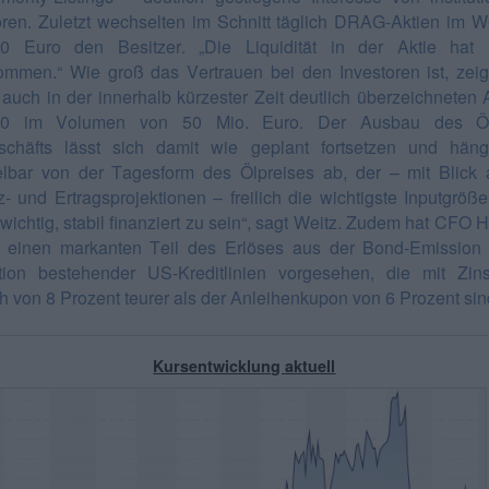
oren. Zuletzt wechselten im Schnitt täglich DRAG-Aktien im W
00 Euro den Besitzer. „Die Liquidität in der Aktie hat 
mmen.“ Wie groß das Vertrauen bei den Investoren ist, zeig
t auch in der innerhalb kürzester Zeit deutlich überzeichneten 
30 im Volumen von 50 Mio. Euro. Der Ausbau des Ö
chäfts lässt sich damit wie geplant fortsetzen und häng
elbar von der Tagesform des Ölpreises ab, der – mit Blick 
- und Ertragsprojektionen – freilich die wichtigste Inputgröße 
 wichtig, stabil finanziert zu sein“, sagt Weitz. Zudem hat CFO 
 einen markanten Teil des Erlöses aus der Bond-Emission 
ion bestehender US-Kreditlinien vorgesehen, die mit Zin
ch von 8 Prozent teurer als der Anleihenkupon von 6 Prozent sin
Kursentwicklung aktuell