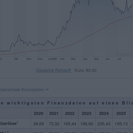
Deutsche Rohstoff
Kurs: 83,00
damentale Kennzahlen
ie wichtigsten Finanzdaten auf einen Bli
2020
2021
2022
2023
2024
2025
1
tzerlöse
38,68
73,32
165,44
196,66
235,43
195,13
1,2