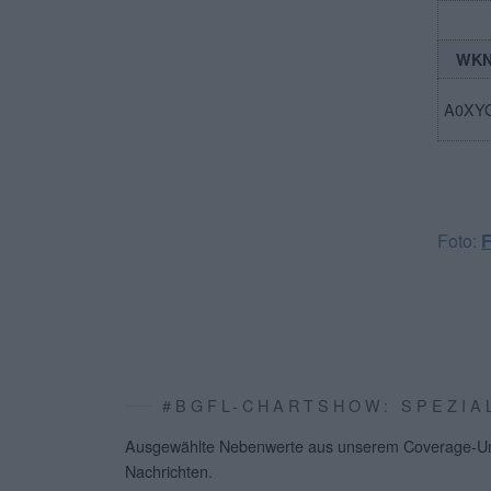
WK
A0XY
Foto:
F
#BGFL-CHARTSHOW: SPEZI
Ausgewählte Nebenwerte aus unserem Coverage-Univ
Nachrichten.