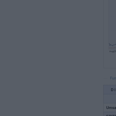
Fun
D
Umsa