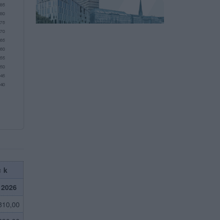
ck
2026
310,00