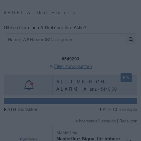
#BGFL Artikel-Historie
Gibt es hier einen Artikel über Ihre Aktie?
#549293
Filter zurücksetzen
K/V
ALL-TIME-HIGH-
ALARM:
Allianz · €443,90
ATH-Statistiken
ATH-Chronologie
© boersengefluester.de | Redaktion
Masterflex
Masterflex: Signal für höhere