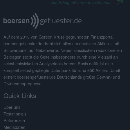
Viel Erfolg mit Ihren Investments!
Auf dem 2013 von Gereon Kruse gegründeten Finanzportal
boersengefluester.de dreht sich alles um deutsche Aktien – mit
Schwerpunkt auf Nebenwerte. Neben klassischen redaktionellen
Beiträgen sticht die Seite insbesondere durch eine Vielzahl an
selbst entwickelten Analysetools hervor. Basis dafür ist eine
komplett selbst gepflegte Datenbank für rund 650 Aktien. Damit
erstellt boersengefluester.de Deutschlands größte Gewinn- und
Dividendenprognose.
Quick Links
Über uns
Testimonials
Referenzen
Mediadaten