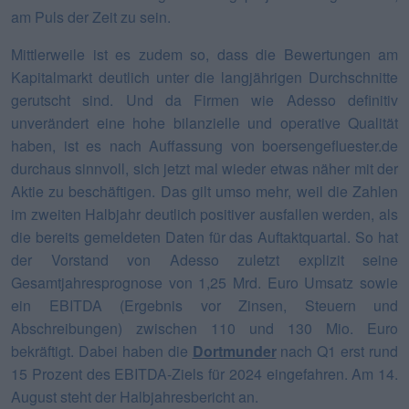
am Puls der Zeit zu sein.
Mittlerweile ist es zudem so, dass die Bewertungen am
Kapitalmarkt deutlich unter die langjährigen Durchschnitte
gerutscht sind. Und da Firmen wie Adesso definitiv
unverändert eine hohe bilanzielle und operative Qualität
haben, ist es nach Auffassung von boersengefluester.de
durchaus sinnvoll, sich jetzt mal wieder etwas näher mit der
Aktie zu beschäftigen. Das gilt umso mehr, weil die Zahlen
im zweiten Halbjahr deutlich positiver ausfallen werden, als
die bereits gemeldeten Daten für das Auftaktquartal. So hat
der Vorstand von Adesso zuletzt explizit seine
Gesamtjahresprognose von 1,25 Mrd. Euro Umsatz sowie
ein EBITDA (Ergebnis vor Zinsen, Steuern und
Abschreibungen) zwischen 110 und 130 Mio. Euro
bekräftigt. Dabei haben die
Dortmunder
nach Q1 erst rund
15 Prozent des EBITDA-Ziels für 2024 eingefahren. Am 14.
August steht der Halbjahresbericht an.