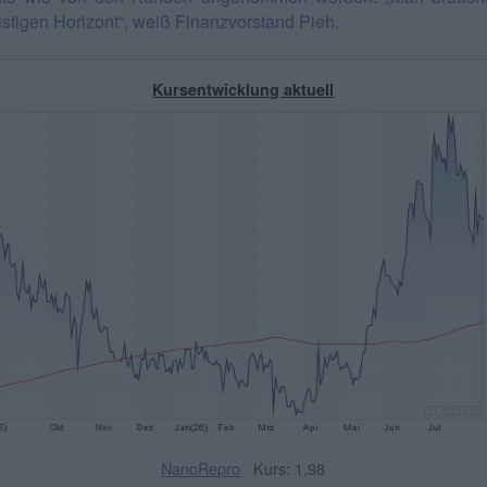
ristigen Horizont“, weiß Finanzvorstand Pieh.
Kursentwicklung aktuell
NanoRepro
Kurs: 1,98