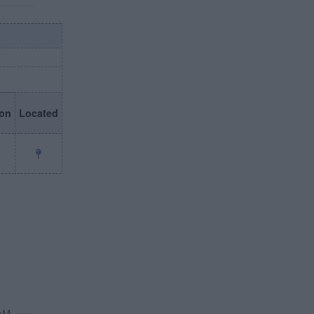
on
Located
oM