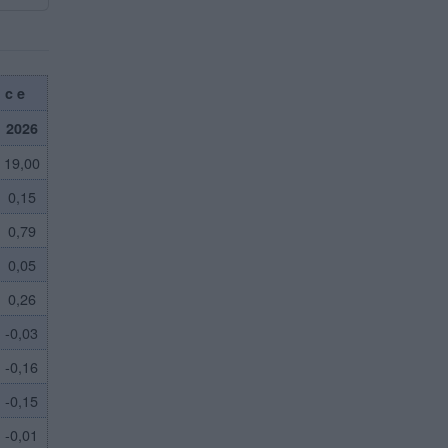
nce
2026
19,00
0,15
0,79
0,05
0,26
-0,03
-0,16
-0,15
-0,01