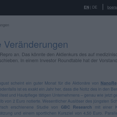
|
DE
boers
EN
ungen
e Veränderungen
epro an. Das könnte den Aktienkurs des auf medizinisc
chieben. In einem Investor Roundtable hat der Vorstand 
gust scheint ein guter Monat für die Aktionäre von
NanoRe
edenfalls ist es exakt ein Jahr her, dass die Notiz des in den B
ltest und Hautpflege tätigen Unternehmens – genau wie jetzt g
lb von 2 Euro notierte. Wesentlicher Auslöser des jüngsten Sch
frisch erschienene Studie von
GBC Research
mit einer 
ätzung und einem sportlichen Kursziel von 4,50 Euro. Parall