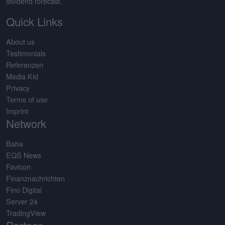
dividend forecast.
Quick Links
About us
Testimonials
Referenzen
Media Kid
Privacy
Terms of use
Imprint
Network
Baha
EQS News
Favicon
Finanznachrichten
Fino Digital
Server 24
TradingView