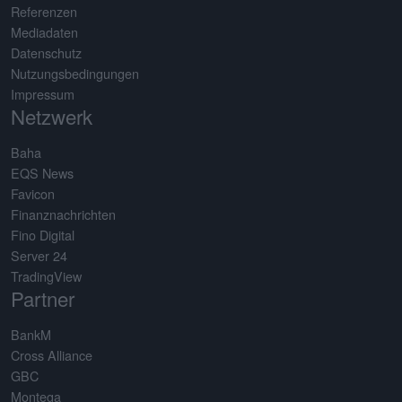
Referenzen
Mediadaten
Datenschutz
Nutzungsbedingungen
Impressum
Netzwerk
Baha
EQS News
Favicon
Finanznachrichten
Fino Digital
Server 24
TradingView
Partner
BankM
Cross Alliance
GBC
Montega