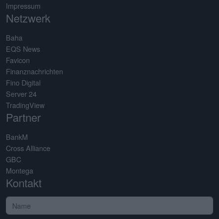
Impressum
Netzwerk
Baha
EQS News
Favicon
Finanznachrichten
Fino Digital
Server 24
TradingView
Partner
BankM
Cross Alliance
GBC
Montega
Kontakt