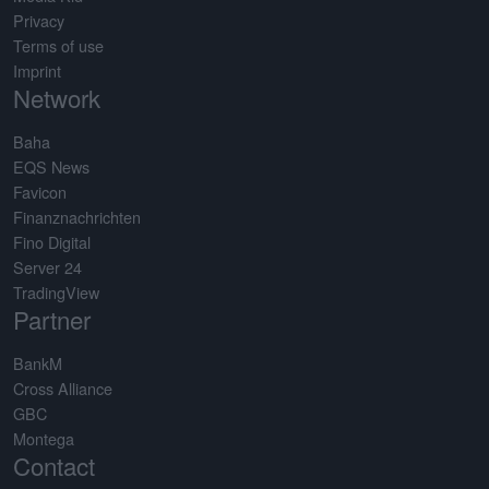
Privacy
Terms of use
Imprint
Network
Baha
EQS News
Favicon
Finanznachrichten
Fino Digital
Server 24
TradingView
Partner
BankM
Cross Alliance
GBC
Montega
Contact