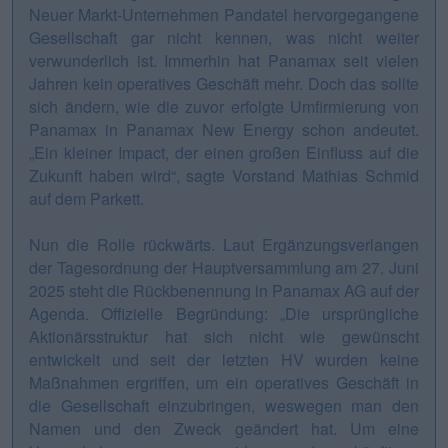
Neuer Markt-Unternehmen Pandatel hervorgegangene
Gesellschaft gar nicht kennen, was nicht weiter
verwunderlich ist. Immerhin hat Panamax seit vielen
Jahren kein operatives Geschäft mehr. Doch das sollte
sich ändern, wie die zuvor erfolgte Umfirmierung von
Panamax in Panamax New Energy schon andeutet.
„Ein kleiner Impact, der einen großen Einfluss auf die
Zukunft haben wird“, sagte Vorstand Mathias Schmid
auf dem Parkett.
Nun die Rolle rückwärts. Laut Ergänzungsverlangen
der Tagesordnung der Hauptversammlung am 27. Juni
2025 steht die Rückbenennung in Panamax AG auf der
Agenda. Offizielle Begründung: „Die ursprüngliche
Aktionärsstruktur hat sich nicht wie gewünscht
entwickelt und seit der letzten HV wurden keine
Maßnahmen ergriffen, um ein operatives Geschäft in
die Gesellschaft einzubringen, weswegen man den
Namen und den Zweck geändert hat. Um eine