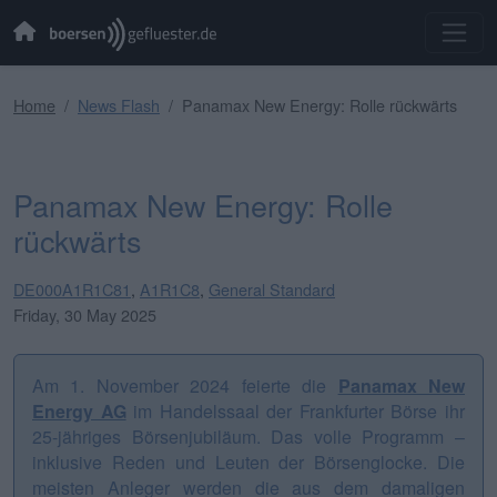
Home
News Flash
Panamax New Energy: Rolle rückwärts
Panamax New Energy: Rolle
rückwärts
DE000A1R1C81
,
A1R1C8
,
General Standard
Friday, 30 May 2025
Am 1. November 2024 feierte die
Panamax New
Energy AG
im Handelssaal der Frankfurter Börse ihr
25-jähriges Börsenjubiläum. Das volle Programm –
inklusive Reden und Leuten der Börsenglocke. Die
meisten Anleger werden die aus dem damaligen