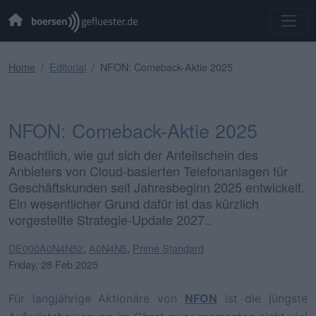
Home
Editorial
NFON: Comeback-Aktie 2025
NFON: Comeback-Aktie 2025
Beachtlich, wie gut sich der Anteilschein des
Anbieters von Cloud-basierten Telefonanlagen für
Geschäftskunden seit Jahresbeginn 2025 entwickelt.
Ein wesentlicher Grund dafür ist das kürzlich
vorgestellte Strategie-Update 2027..
DE000A0N4N52
,
A0N4N5
,
Prime Standard
Friday, 28 Feb 2025
Für langjährige Aktionäre von
NFON
ist die jüngste