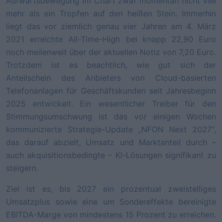
Aufwärtsbewegung im Chart zwar momentan nicht viel
mehr als ein Tropfen auf den heißen Stein. Immerhin
liegt das vor ziemlich genau vier Jahren am 4. März
2021 erreichte All-Time-High bei knapp 22,90 Euro
noch meilenweit über der aktuellen Notiz von 7,20 Euro.
Trotzdem ist es beachtlich, wie gut sich der
Anteilschein des Anbieters von Cloud-basierten
Telefonanlagen für Geschäftskunden seit Jahresbeginn
2025 entwickelt. Ein wesentlicher Treiber für den
Stimmungsumschwung ist das vor einigen Wochen
kommunizierte Strategie-Update „NFON Next 2027“,
das darauf abzielt, Umsatz und Marktanteil durch –
auch akquisitionsbedingte – KI-Lösungen signifikant zu
steigern.
Ziel ist es, bis 2027 ein prozentual zweistelliges
Umsatzplus sowie eine um Sondereffekte bereinigte
EBITDA-Marge von mindestens 15 Prozent zu erreichen.