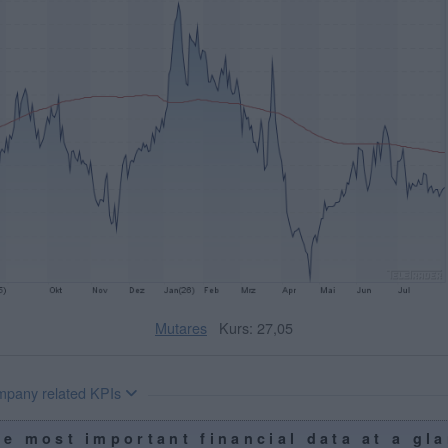
Mutares
Kurs: 27,05
pany related KPIs
e most important financial data at a gl