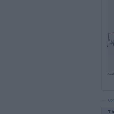
Com
Th