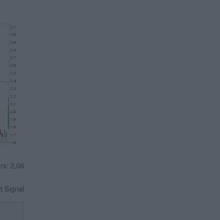
rs: 2,06
rt Signal