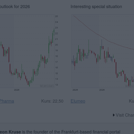
outlook for 2026
Interesting special situation
 Pharma
Kurs: 22,50
Elumeo
Ku
Visit Cha
is the founder of the Frankfurt-based financial portal
eon Kruse