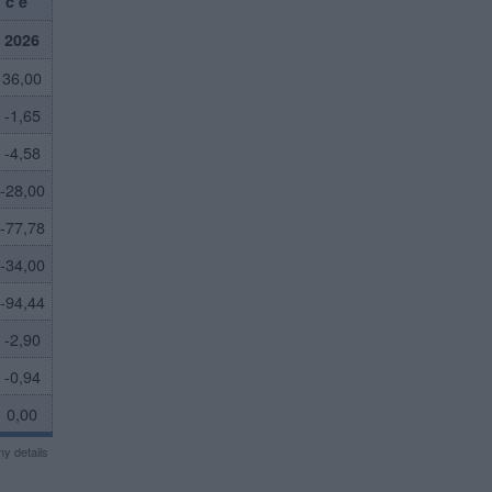
nce
2026
36,00
-1,65
-4,58
-28,00
-77,78
-34,00
-94,44
-2,90
-0,94
0,00
y details