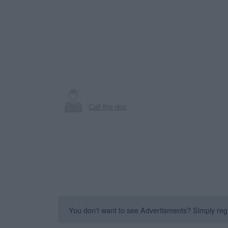
Call the doc
You don't want to see Advertisments? Simply regis