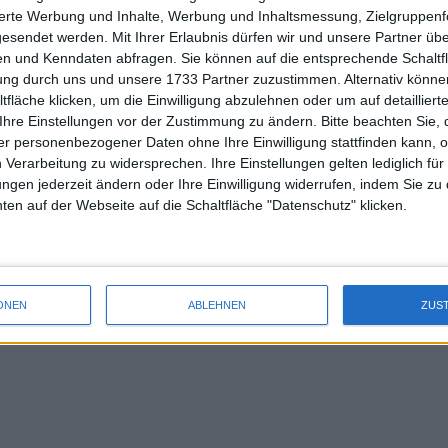
sierte Werbung und Inhalte, Werbung und Inhaltsmessung, Zielgruppen
gesendet werden.
Mit Ihrer Erlaubnis dürfen wir und unsere Partner ü
n und Kenndaten abfragen. Sie können auf die entsprechende Schaltfl
tung durch uns und unsere 1733 Partner zuzustimmen. Alternativ können
fläche klicken, um die Einwilligung abzulehnen oder um auf detailliert
Ihre Einstellungen vor der Zustimmung zu ändern.
Bitte beachten Sie, 
r personenbezogener Daten ohne Ihre Einwilligung stattfinden kann, 
 Verarbeitung zu widersprechen. Ihre Einstellungen gelten lediglich für
ungen jederzeit ändern oder Ihre Einwilligung widerrufen, indem Sie zu
en auf der Webseite auf die Schaltfläche "Datenschutz" klicken.
ONEN
ABLEHNEN
ZUS