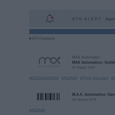
ATH ALERT:
Aqari
ATH Statistics
MAX Automation
MAX Automation: Solid
02 August 2024
#DE000A2DA588
#A2DA58
#Prime Standard
#
M.A.X. Automation: Gan
08 January 2018
#A2DA58