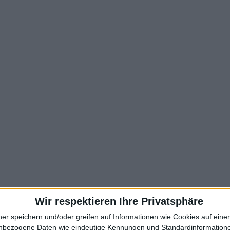
Wir respektieren Ihre Privatsphäre
ner speichern und/oder greifen auf Informationen wie Cookies auf ein
nbezogene Daten wie eindeutige Kennungen und Standardinformatione