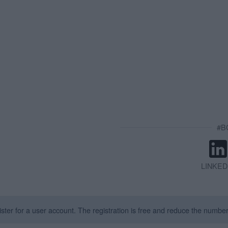
#BG
LINKED
ter for a user account. The registration is free and reduce the number 