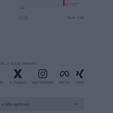
NCTE
Kurs: 0,69
FL in Social Networks
IN
X (Twitter)
INSTAGRAM
META
XING
of ADs significant.