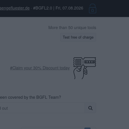
sengefluester.de
· #BGFL2.0 | Fri, 07.08.2026
More than 50 unique tools
Test free of charge
#Claim your 30% Discount today
been covered by the BGFL Team?