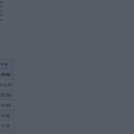
nce
2026
510,00
55,50
10,88
2,00
0,39