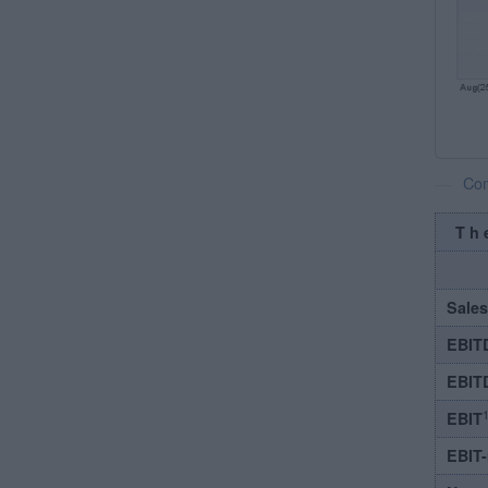
Com
Th
Sales
EBIT
EBIT
1
EBIT
EBIT