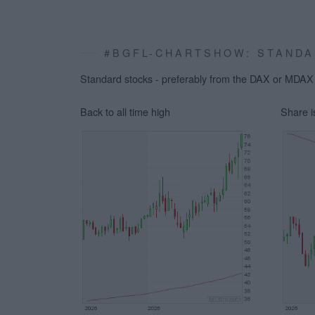
#BGFL-CHARTSHOW: STANDA
Standard stocks - preferably from the DAX or MDAX -
Back to all time high
Share 