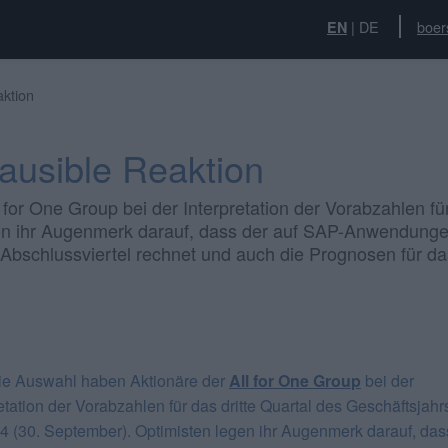
|
DE
boer
EN
aktion
lausible Reaktion
 for One Group bei der Interpretation der Vorabzahlen fü
n ihr Augenmerk darauf, dass der auf SAP-Anwendungen s
Abschlussviertel rechnet und auch die Prognosen für das
eie Auswahl haben Aktionäre der
All for One Grou
p
bei der
etation der Vorabzahlen für das dritte Quartal des Geschäftsjahr
4 (30. September). Optimisten legen ihr Augenmerk darauf, das