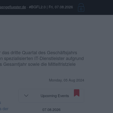
sengefluester.de
· #BGFL2.0 | Fri, 07.08.2026
r das dritte Quartal des Geschäftsjahrs
pezialisierten IT-Dienstleister aufgrund
 Gesamtjahr sowie die Mittelfristziele
Monday, 05 Aug 2024
Upcoming Events
s
s der
07.08.2026