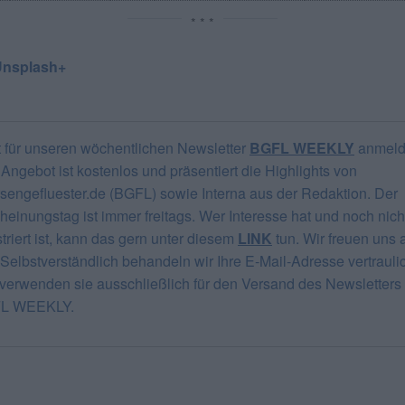
* * *
Unsplash+
t für unseren wöchentlichen Newsletter
BGFL WEEKLY
anmeld
Angebot ist kostenlos und präsentiert die Highlights von
sengefluester.de (BGFL) sowie Interna aus der Redaktion. Der
heinungstag ist immer freitags. Wer Interesse hat und noch nich
striert ist, kann das gern unter diesem
LINK
tun. Wir freuen uns 
 Selbstverständlich behandeln wir Ihre E-Mail-Adresse vertrauli
verwenden sie ausschließlich für den Versand des Newsletters
L WEEKLY.