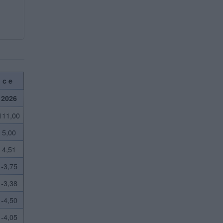
nce
2026
111,00
5,00
4,51
-3,75
-3,38
-4,50
-4,05