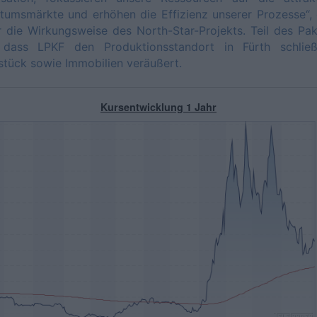
umsmärkte und erhöhen die Effizienz unserer Prozesse“, 
r die Wirkungsweise des North-Star-Projekts. Teil des Pak
 dass LPKF den Produktionsstandort in Fürth schlie
stück sowie Immobilien veräußert.
Kursentwicklung 1 Jahr