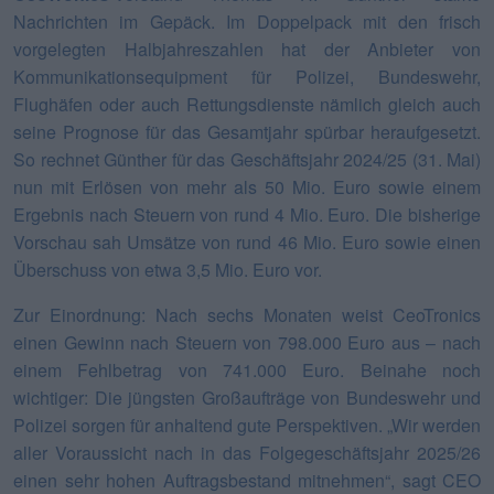
Nachrichten im Gepäck. Im Doppelpack mit den frisch
vorgelegten Halbjahreszahlen hat der Anbieter von
Kommunikationsequipment für Polizei, Bundeswehr,
Flughäfen oder auch Rettungsdienste nämlich gleich auch
seine Prognose für das Gesamtjahr spürbar heraufgesetzt.
So rechnet Günther für das Geschäftsjahr 2024/25 (31. Mai)
nun mit Erlösen von mehr als 50 Mio. Euro sowie einem
Ergebnis nach Steuern von rund 4 Mio. Euro. Die bisherige
Vorschau sah Umsätze von rund 46 Mio. Euro sowie einen
Überschuss von etwa 3,5 Mio. Euro vor.
Zur Einordnung: Nach sechs Monaten weist CeoTronics
einen Gewinn nach Steuern von 798.000 Euro aus – nach
einem Fehlbetrag von 741.000 Euro. Beinahe noch
wichtiger: Die jüngsten Großaufträge von Bundeswehr und
Polizei sorgen für anhaltend gute Perspektiven. „Wir werden
aller Voraussicht nach in das Folgegeschäftsjahr 2025/26
einen sehr hohen Auftragsbestand mitnehmen“, sagt CEO