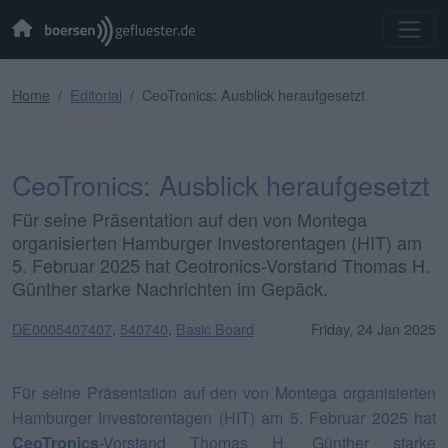
Home
Editorial
CeoTronics: Ausblick heraufgesetzt
CeoTronics: Ausblick heraufgesetzt
Für seine Präsentation auf den von Montega
organisierten Hamburger Investorentagen (HIT) am
5. Februar 2025 hat Ceotronics-Vorstand Thomas H.
Günther starke Nachrichten im Gepäck.
DE0005407407
,
540740
,
Basic Board
Friday, 24 Jan 2025
Für seine Präsentation auf den von Montega organisierten
Hamburger Investorentagen (HIT) am 5. Februar 2025 hat
CeoTronics
-Vorstand Thomas H. Günther starke