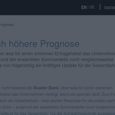
|
DE
boerse
EN
Prognose
ch höhere Prognose
er was für einen extremen Ertragshebel das Unternehmen
fgrund der erwarteten Sommerdelle noch vergleichsweise
 nun folgerichtig ein kräftiges Update für die Gesamtja
 mehr beweist die
Baader Bank
, über was für einen extremen
shebel das Unternehmen verfügt, wenn es operativ läuft. Zum H
sich die Gesellschaft – trotz starker Resultate für die ersten sec
 2024 – aufgrund der erwarteten Sommerdelle noch vergleich
haltend für das Gesamtjahr. Da die Schwächeperiode ausgebli