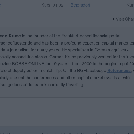
e
Kurs: 91,92
Beiersdorf
Kur
Visit Cha
is the founder of the Frankfurt-based financial portal
eon Kruse
rsengefluester.de and has been a profound expert on capital market to
data journalism for many years. He specialises in German equities -
cially second-line stocks. Gereon Kruse previously worked for the inve
azine BÖRSE ONLINE for 19 years - from 2000 to the beginning of 20
role of deputy editor-in-chief. Tip: On the BGFL subpage
,
References
larly present the conferences and other capital market events at which
sengefluester.de team is currently travelling.