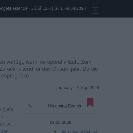
ngefluester.de
· #BGFL2.0 | Sun, 09.08.2026
 verfügt, wenn es operativ läuft. Zum
 zurückhaltend für das Gesamtjahr. Da die
hresprognose.
Thursday, 19 Sep 2024
Upcoming Events
albjahr
hs
09.08.2026
sweise
eben
International School