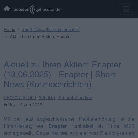
Home
Short News (Kurznachrichten)
Aktuell zu Ihren Aktien: Enapter
Aktuell zu Ihren Aktien: Enapter
(13.06.2025) - Enapter | Short
News (Kurznachrichten)
DE000A255G02
,
A255G0
,
General Standard
Friday, 13 Jun 2025
Mit der jetzt abgeschlossenen Kapitalerhöhung ist die
Finanzierung von
Enapter
zumindest bis Ende 2025
sichergestellt. Dabei hat der Anbieter von Elektrolyseuren