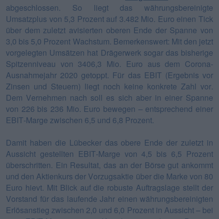
abgeschlossen. So liegt das währungsbereinigte
Umsatzplus von 5,3 Prozent auf 3.482 Mio. Euro einen Tick
über dem zuletzt avisierten oberen Ende der Spanne von
3,0 bis 5,0 Prozent Wachstum. Bemerkenswert: Mit den jetzt
vorgelegten Umsätzen hat Drägerwerk sogar das bisherige
Spitzenniveau von 3406,3 Mio. Euro aus dem Corona-
Ausnahmejahr 2020 getoppt. Für das EBIT (Ergebnis vor
Zinsen und Steuern) liegt noch keine konkrete Zahl vor.
Dem Vernehmen nach soll es sich aber in einer Spanne
von 226 bis 236 Mio. Euro bewegen – entsprechend einer
EBIT-Marge zwischen 6,5 und 6,8 Prozent.
Damit haben die Lübecker das obere Ende der zuletzt in
Aussicht gestellten EBIT-Marge von 4,5 bis 6,5 Prozent
überschritten. Ein Resultat, das an der Börse gut ankommt
und den Aktienkurs der Vorzugsaktie über die Marke von 80
Euro hievt. Mit Blick auf die robuste Auftragslage stellt der
Vorstand für das laufende Jahr einen währungsbereinigten
Erlösanstieg zwischen 2,0 und 6,0 Prozent in Aussicht – bei