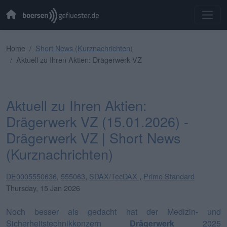
Home
Short News (Kurznachrichten)
Aktuell zu Ihren Aktien: Drägerwerk VZ
Aktuell zu Ihren Aktien:
Drägerwerk VZ (15.01.2026) -
Drägerwerk VZ | Short News
(Kurznachrichten)
DE0005550636
,
555063
,
SDAX/TecDAX
,
Prime Standard
Thursday, 15 Jan 2026
Noch besser als gedacht hat der Medizin- und
Sicherheitstechnikkonzern
Drägerwerk
2025