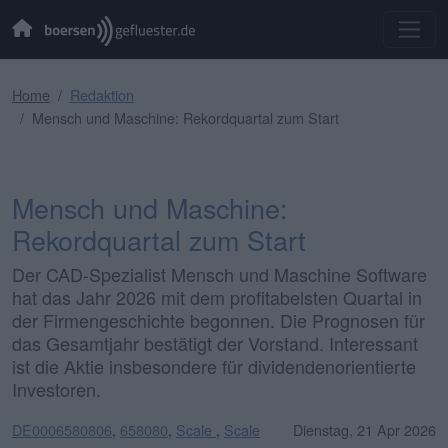
Home
Redaktion
Mensch und Maschine: Rekordquartal zum Start
Mensch und Maschine:
Rekordquartal zum Start
Der CAD-Spezialist Mensch und Maschine Software
hat das Jahr 2026 mit dem profitabelsten Quartal in
der Firmengeschichte begonnen. Die Prognosen für
das Gesamtjahr bestätigt der Vorstand. Interessant
ist die Aktie insbesondere für dividendenorientierte
Investoren.
DE0006580806
,
658080
,
Scale
,
Scale
Dienstag, 21 Apr 2026