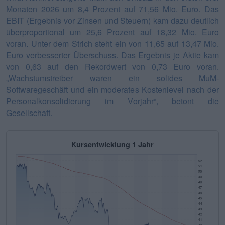
Monaten 2026 um 8,4 Prozent auf 71,56 Mio. Euro. Das
EBIT (Ergebnis vor Zinsen und Steuern) kam dazu deutlich
überproportional um 25,6 Prozent auf 18,32 Mio. Euro
voran. Unter dem Strich steht ein von 11,65 auf 13,47 Mio.
Euro verbesserter Überschuss. Das Ergebnis je Aktie kam
von 0,63 auf den Rekordwert von 0,73 Euro voran.
„Wachstumstreiber waren ein solides MuM-
Softwaregeschäft und ein moderates Kostenlevel nach der
Personalkonsolidierung im Vorjahr“, betont die
Gesellschaft.
Kursentwicklung 1 Jahr