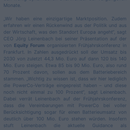
Monate.
„Wir haben eine einzigartige Marktposition. Zudem
erfahren wir einen Rückenwind aus der Politik und aus
der Wirtschaft, was den Standort Europa angeht“, sagt
CEO Jörg Leinenbach bei seiner Präsentation auf der
von
Equity Forum
organisierten Frühjahrskonferenz in
Frankfurt. In Zahlen ausgedrückt soll der Umsatz bis
2030 von zuletzt 44,3 Mio. Euro auf dann 120 bis 140
Mio. Euro steigen. Etwa 85 bis 90 Mio. Euro, also rund
70 Prozent davon, sollen aus dem Batteriebereich
stammen. „Wichtig zu wissen ist, dass wir hier lediglich
die PowerCo-Verträge eingepreist haben – und diese
noch nicht einmal zu 100 Prozent“, sagt Leinenbach.
Dabei verrät Leinenbach auf der Frühjahrskonferenz,
dass die Vereinbarungen mit PowerCo bei voller
Berücksichtigung sogar für einen Batterieumsatz von
deutlich über 100 Mio. Euro stehen würden. Insofern
stuft Leinenbach die aktuelle Guidance als