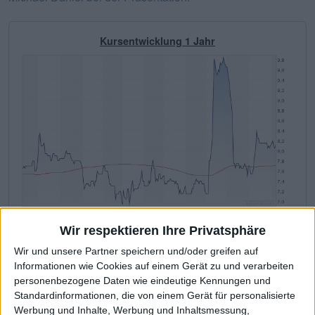
Kursentwicklung 1 Jahr
Wir respektieren Ihre Privatsphäre
Datron
Kurs: 8,10
Wir und unsere Partner speichern und/oder greifen auf
Informationen wie Cookies auf einem Gerät zu und verarbeiten
personenbezogene Daten wie eindeutige Kennungen und
Fundamentale Kennzahlen
Standardinformationen, die von einem Gerät für personalisierte
Werbung und Inhalte, Werbung und Inhaltsmessung,
Die wichtigsten Finanzdaten auf ein