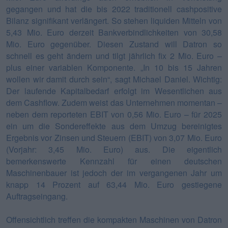
gegangen und hat die bis 2022 traditionell cashpositive
Bilanz signifikant verlängert. So stehen liquiden Mitteln von
5,43 Mio. Euro derzeit Bankverbindlichkeiten von 30,58
Mio. Euro gegenüber. Diesen Zustand will Datron so
schnell es geht ändern und tilgt jährlich fix 2 Mio. Euro –
plus einer variablen Komponente. „In 10 bis 15 Jahren
wollen wir damit durch sein“, sagt Michael Daniel. Wichtig:
Der laufende Kapitalbedarf erfolgt im Wesentlichen aus
dem Cashflow. Zudem weist das Unternehmen momentan –
neben dem reporteten EBIT von 0,56 Mio. Euro – für 2025
ein um die Sondereffekte aus dem Umzug bereinigtes
Ergebnis vor Zinsen und Steuern (EBIT) von 3,07 Mio. Euro
(Vorjahr: 3,45 Mio. Euro) aus. Die eigentlich
bemerkenswerte Kennzahl für einen deutschen
Maschinenbauer ist jedoch der im vergangenen Jahr um
knapp 14 Prozent auf 63,44 Mio. Euro gestiegene
Auftragseingang.
Offensichtlich treffen die kompakten Maschinen von Datron