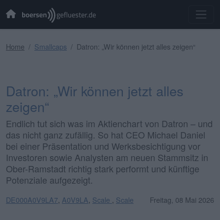
Home
Smallcaps
Datron: „Wir können jetzt alles zeigen“
Datron: „Wir können jetzt alles
zeigen“
Endlich tut sich was im Aktienchart von Datron – und
das nicht ganz zufällig. So hat CEO Michael Daniel
bei einer Präsentation und Werksbesichtigung vor
Investoren sowie Analysten am neuen Stammsitz in
Ober-Ramstadt richtig stark performt und künftige
Potenziale aufgezeigt.
DE000A0V9LA7
,
A0V9LA
,
Scale
,
Scale
Freitag, 08 Mai 2026